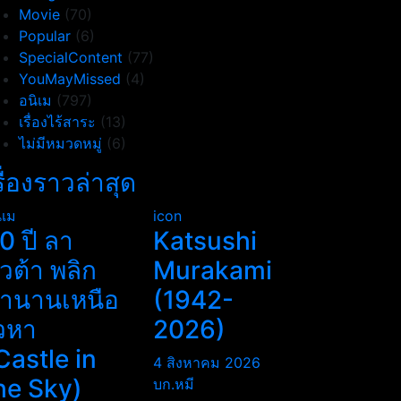
Movie
(70)
Popular
(6)
SpecialContent
(77)
YouMayMissed
(4)
อนิเม
(797)
เรื่องไร้สาระ
(13)
ไม่มีหมวดหมู่
(6)
รื่องราวล่าสุด
ิเม
icon
0 ปี ลา
Katsushi
ิวต้า พลิก
Murakami
ำนานเหนือ
(1942-
วหา
2026)
Castle in
4 สิงหาคม 2026
he Sky)
บก.หมี