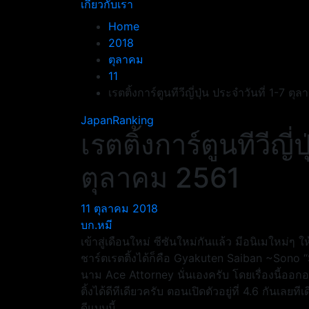
เกี่ยวกับเรา
Home
2018
ตุลาคม
11
เรตติ้งการ์ตูนทีวีญี่ปุ่น ประจำวันที่ 1-7 ต
JapanRanking
เรตติ้งการ์ตูนทีวีญี่
ตุลาคม 2561
11 ตุลาคม 2018
บก.หมี
เข้าสู่เดือนใหม่ ซีซันใหม่กันแล้ว มีอนิเมใหม่ๆ 
ชาร์ตเรตติ้งได้ก็คือ Gyakuten Saiban ~Sono “Sh
นาม Ace Attorney นั่นเองครับ โดยเรื่องนี้อ
ติ้งได้ดีทีเดียวครับ ตอนเปิดตัวอยู่ที่ 4.6 กันเล
ดีแบบนี้