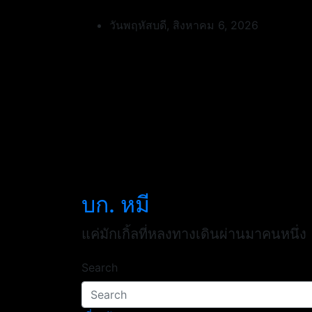
Skip
to
วันพฤหัสบดี, สิงหาคม 6, 2026
content
บก. หมี
แค่มักเกิ้ลที่หลงทางเดินผ่านมาคนหนึ่ง
Search