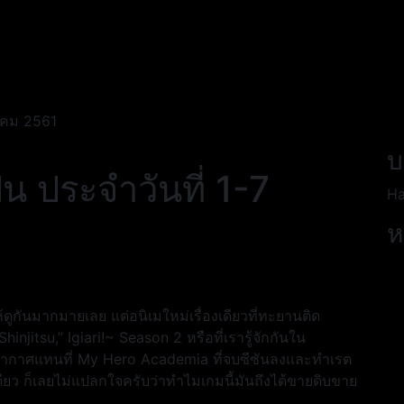
ุลาคม 2561
บ
ปุ่น ประจำวันที่ 1-7
Ha
ห
ให้ดูกันมากมายเลย แต่อนิเมใหม่เรื่องเดียวที่ทะยานติด
injitsu,” Igiari!~ Season 2 หรือที่เรารู้จักกันใน
อกอากาศแทนที่ My Hero Academia ที่จบซีซันลงและทำเรต
ยทีเดียว ก็เลยไม่แปลกใจครับว่าทำไมเกมนี้มันถึงได้ขายดิบขาย