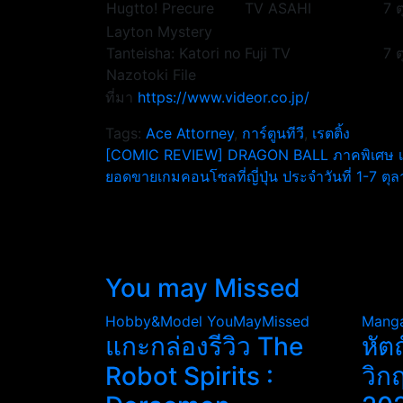
Hugtto! Precure
TV ASAHI
7 
Layton Mystery
Tanteisha: Katori no
Fuji TV
7 
Nazotoki File
ที่มา
https://www.videor.co.jp/
Tags:
Ace Attorney
,
การ์ตูนทีวี
,
เรตติ้ง
แนะแนว
[COMIC REVIEW] DRAGON BALL ภาคพิเศษ เกิ
ยอดขายเกมคอนโซลที่ญี่ปุ่น ประจำวันที่ 1-7 ต
เรื่อง
You may Missed
Hobby&Model
YouMayMissed
Mang
แกะกล่องรีวิว The
หัต
Robot Spirits :
วิก