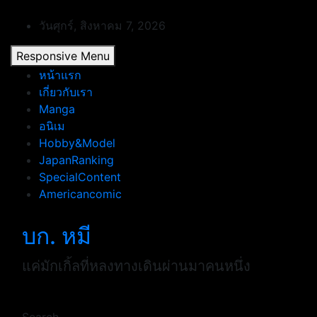
Skip
to
วันศุกร์, สิงหาคม 7, 2026
content
Responsive Menu
หน้าแรก
เกี่ยวกับเรา
Manga
อนิเม
Hobby&Model
JapanRanking
SpecialContent
Americancomic
บก. หมี
แค่มักเกิ้ลที่หลงทางเดินผ่านมาคนหนึ่ง