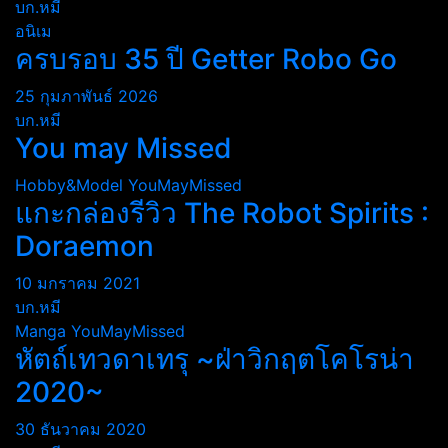
บก.หมี
อนิเม
ครบรอบ 35 ปี Getter Robo Go
25 กุมภาพันธ์ 2026
บก.หมี
You may Missed
Hobby&Model
YouMayMissed
แกะกล่องรีวิว The Robot Spirits :
Doraemon
10 มกราคม 2021
บก.หมี
Manga
YouMayMissed
หัตถ์เทวดาเทรุ ~ฝ่าวิกฤตโคโรน่า
2020~
30 ธันวาคม 2020