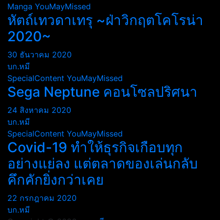
Manga
YouMayMissed
หัตถ์เทวดาเทรุ ~ฝ่าวิกฤตโคโรน่า
2020~
30 ธันวาคม 2020
บก.หมี
SpecialContent
YouMayMissed
Sega Neptune คอนโซลปริศนา
24 สิงหาคม 2020
บก.หมี
SpecialContent
YouMayMissed
Covid-19 ทำให้ธุรกิจเกือบทุก
อย่างแย่ลง แต่ตลาดของเล่นกลับ
คึกคักยิ่งกว่าเคย
22 กรกฎาคม 2020
บก.หมี