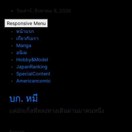
Skip
to
วันเสาร์, สิงหาคม 8, 2026
content
Responsive Menu
หน้าแรก
เกี่ยวกับเรา
Manga
อนิเม
Hobby&Model
JapanRanking
SpecialContent
Americancomic
บก. หมี
แค่มักเกิ้ลที่หลงทางเดินผ่านมาคนหนึ่ง