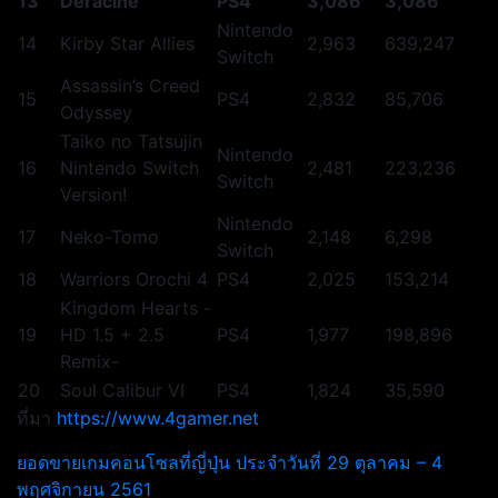
13
Déraciné
PS4
3,086
3,086
Nintendo
14
Kirby Star Allies
2,963
639,247
Switch
Assassin’s Creed
15
PS4
2,832
85,706
Odyssey
Taiko no Tatsujin
Nintendo
16
Nintendo Switch
2,481
223,236
Switch
Version!
Nintendo
17
Neko-Tomo
2,148
6,298
Switch
18
Warriors Orochi 4
PS4
2,025
153,214
Kingdom Hearts -
19
HD 1.5 + 2.5
PS4
1,977
198,896
Remix-
20
Soul Calibur VI
PS4
1,824
35,590
ที่มา
https://www.4gamer.net
ยอดขายเกมคอนโซลที่ญี่ปุ่น ประจำวันที่ 29 ตุลาคม – 4
พฤศจิกายน 2561