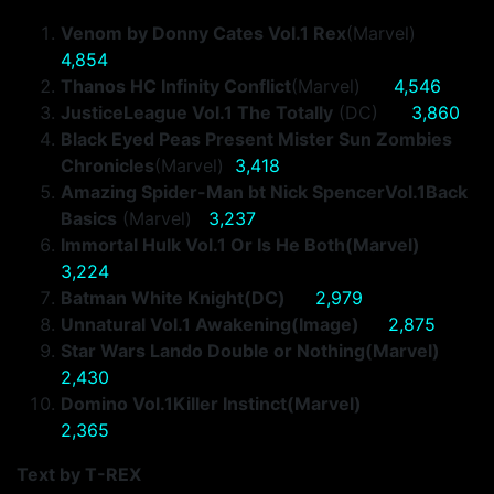
Venom by Donny Cates Vol.1 Rex
(Marvel)
4,854
Thanos HC Infinity Conflict
(Marvel)
4,546
JusticeLeague Vol.1 The Totally
(DC)
3,860
Black Eyed Peas Present Mister Sun Zombies
Chronicles
(Marvel)
3,418
Amazing Spider-Man bt Nick SpencerVol.1Back
Basics
(Marvel)
3,237
Immortal Hulk Vol.1 Or Is He Both(Marvel)
3,224
Batman White Knight(DC)
2,979
Unnatural Vol.1 Awakening(Image)
2,875
Star Wars Lando Double or Nothing(Marvel)
2,430
Domino Vol.1Killer Instinct(Marvel)
2,365
Text by T-REX