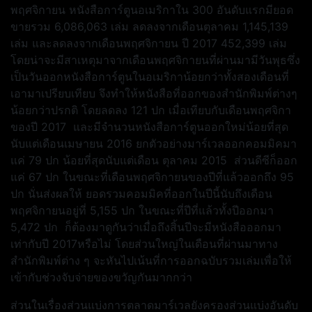
พฤศจิกายน หนังสือการ์ตูนอเมริกาใน 300 อันดับแรกมียอด
ขายรวม 6,086,063 เล่ม ลดลงจากเดือนตุลาคม 1,145,139
เล่ม และลดลงจากเดือนพฤศจิกายน ปี 2017 452,399 เล่ม
โดยน่าจะมีสาเหตุมาจากเดือนพฤศจิกายนที่ผ่านมามีวันพุธซึ่ง
เป็นวันออกหนังสือการ์ตูนในอเมริกาน้อยกว่าทั้งสองเดือนที่
เอามาเปรียบเทียบ จึงทำให้หนังสือที่ออกของสำนักพิมพ์ต่างๆ
น้อยกว่าปรกติ โดยลดลง 121 ปก เมื่อเทียบกับเดือนพฤศจิกา
ของปี 2017 และมีจำนวนหนังสือการ์ตูนออกใหม่น้อยที่สุด
นับแต่เดือนเมษายน 2016 ยกตัวอย่างมาร์เวลออกคอมมิคมา
แค่ 79 ปก น้อยที่สุดนับแต่เดือน ตุลาคม 2015 ส่วนดีซีก็ออก
แค่ 67 ปก ในขณะที่เดือนพฤศจิกายนของปีที่แล้วออกถึง 95
ปก นั่นส่งผลให้ ยอดรวมคอมมิคที่ออกในปีนี้นับถึงเดือน
พฤศจิกายนอยู่ที่ 5,155 ปก ในขณะที่ปีที่แล้วทั้งปีออกมา
5,472 ปก ก็ต้องมาดูกันว่าเมื่อถึงสิ้นปีจะมีหนังสือออกมา
เท่ากับปี 2017หรือไม่ โดยส่วนใหญ่ในเดือนที่ผ่านมาทาง
สำนักพิมพ์ต่าง ๆ จะหันไปเน้นที่การออกฉบับรวมเล่มเพื่อให้
เข้ากับช่วงจับจ่ายของขวัญกันมากกว่า
ส่วนในเรื่องส่วนแบ่งการตลาดมาร์เวลยังครองส่วนแบ่งอันดับ