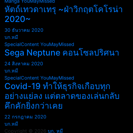
Manga
YouMayMissed
หัตถ์เทวดาเทรุ ~ฝ่าวิกฤตโคโรน่า
2020~
30 ธันวาคม 2020
บก.หมี
SpecialContent
YouMayMissed
Sega Neptune คอนโซลปริศนา
24 สิงหาคม 2020
บก.หมี
SpecialContent
YouMayMissed
Covid-19 ทำให้ธุรกิจเกือบทุก
อย่างแย่ลง แต่ตลาดของเล่นกลับ
คึกคักยิ่งกว่าเคย
22 กรกฎาคม 2020
บก.หมี
Copyright © 2026
บก. หมี