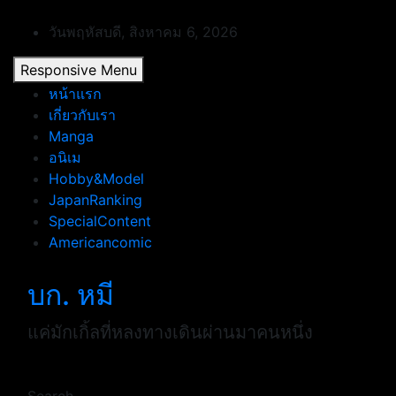
Skip
to
วันพฤหัสบดี, สิงหาคม 6, 2026
content
Responsive Menu
หน้าแรก
เกี่ยวกับเรา
Manga
อนิเม
Hobby&Model
JapanRanking
SpecialContent
Americancomic
บก. หมี
แค่มักเกิ้ลที่หลงทางเดินผ่านมาคนหนึ่ง