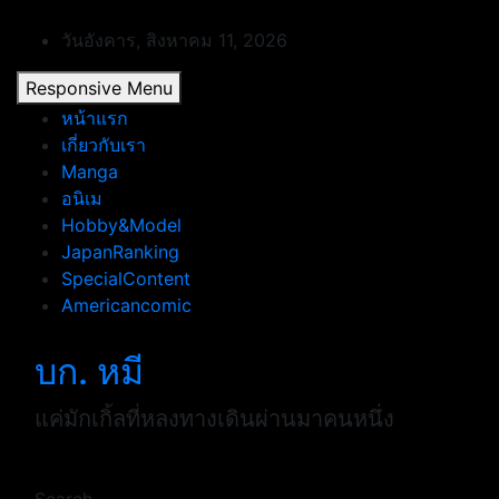
Skip
to
วันอังคาร, สิงหาคม 11, 2026
content
Responsive Menu
หน้าแรก
เกี่ยวกับเรา
Manga
อนิเม
Hobby&Model
JapanRanking
SpecialContent
Americancomic
บก. หมี
แค่มักเกิ้ลที่หลงทางเดินผ่านมาคนหนึ่ง