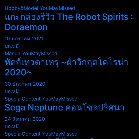
Hobby&Model
YouMayMissed
แกะกล่องรีวิว The Robot Spirits :
Doraemon
10 มกราคม 2021
บก.หมี
Manga
YouMayMissed
หัตถ์เทวดาเทรุ ~ฝ่าวิกฤตโคโรน่า
2020~
30 ธันวาคม 2020
บก.หมี
SpecialContent
YouMayMissed
Sega Neptune คอนโซลปริศนา
24 สิงหาคม 2020
บก.หมี
SpecialContent
YouMayMissed