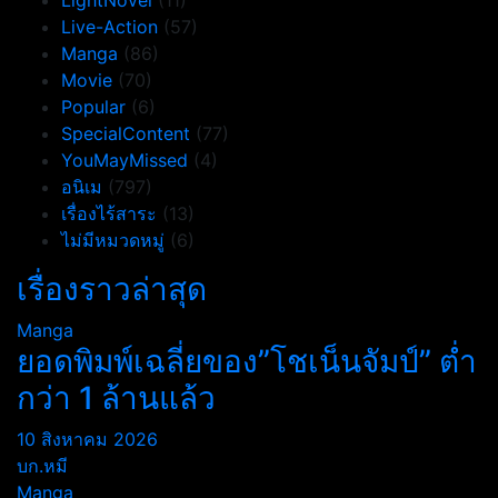
LightNovel
(11)
Live-Action
(57)
Manga
(86)
Movie
(70)
Popular
(6)
SpecialContent
(77)
YouMayMissed
(4)
อนิเม
(797)
เรื่องไร้สาระ
(13)
ไม่มีหมวดหมู่
(6)
เรื่องราวล่าสุด
Manga
ยอดพิมพ์เฉลี่ยของ”โชเน็นจัมป์” ต่ำ
กว่า 1 ล้านแล้ว
10 สิงหาคม 2026
บก.หมี
Manga