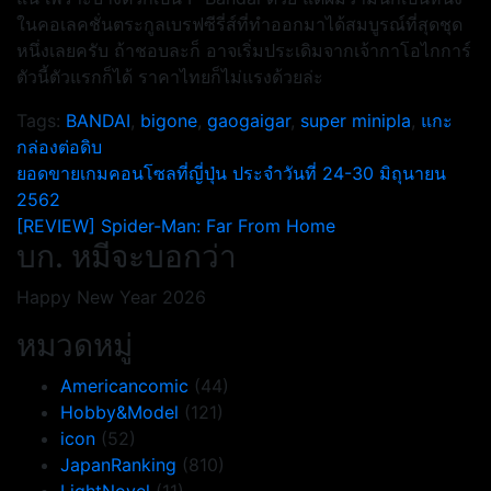
ในคอเลคชั่นตระกูลเบรฟซีรี่ส์ที่ทำออกมาได้สมบูรณ์ที่สุดชุด
หนึ่งเลยครับ ถ้าชอบละก็ อาจเริ่มประเดิมจากเจ้ากาโอไกการ์
ตัวนี้ตัวแรกก็ได้ ราคาไทยก็ไม่แรงด้วยล่ะ
Tags:
BANDAI
,
bigone
,
gaogaigar
,
super minipla
,
แกะ
กล่องต่อดิบ
แนะแนว
ยอดขายเกมคอนโซลที่ญี่ปุ่น ประจำวันที่ 24-30 มิถุนายน
2562
เรื่อง
[REVIEW] Spider-Man: Far From Home
บก. หมีจะบอกว่า
Happy New Year 2026
หมวดหมู่
Americancomic
(44)
Hobby&Model
(121)
icon
(52)
JapanRanking
(810)