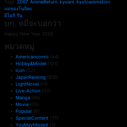
Tags:
2007
,
AnimeReturn
,
kyoani
,
kyotoanimation
แนะแนว
แม่ของโนบิตะ
อิโอกิ ริน
เรื่อง
บก. หมีจะบอกว่า
Happy New Year 2026
หมวดหมู่
Americancomic
(44)
Hobby&Model
(121)
icon
(52)
JapanRanking
(810)
LightNovel
(11)
Live-Action
(57)
Manga
(86)
Movie
(70)
Popular
(6)
SpecialContent
(77)
YouMayMissed
(4)