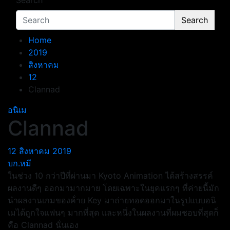
Search
Search
Home
2019
สิงหาคม
12
Clannad
อนิเม
Clannad
12 สิงหาคม 2019
บก.หมี
ในช่วง 10 กว่าปีที่ผ่านมา Kyoto Animation ได้สร้างสรรค์
ผลงานดีๆ ออกมามากมาย โดยเฉพาะในยุคแรกๆ ที่ค่ายนี้มัก
นำผลงานเกมของค้่าย Key มาถ่ายทอดออกมาในรูปแบบอนิ
เมได้ถูกใจแฟนๆ มากที่สุด และหนึ่งในผลงานที่ผมชอบที่สุดก็
คือ Clannad นั่นเอง