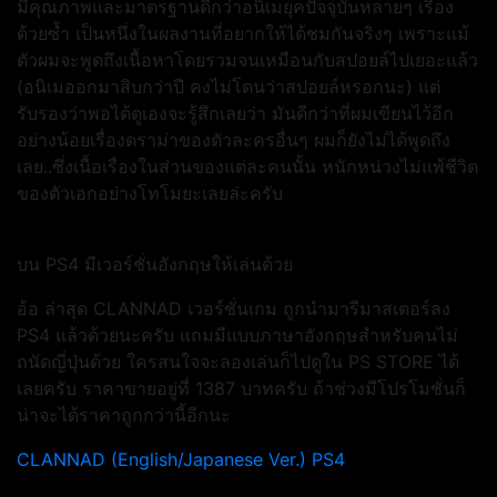
มีคุณภาพและมาตรฐานดีกว่าอนิเมยุคปัจจุบันหลายๆ เรื่อง
ด้วยซ้ำ เป็นหนึ่งในผลงานที่อยากให้ได้ชมกันจริงๆ เพราะแม้
ตัวผมจะพูดถึงเนื้อหาโดยรวมจนเหมือนกับสปอยล์ไปเยอะแล้ว
(อนิเมออกมาสิบกว่าปี คงไม่โดนว่าสปอยล์หรอกนะ) แต่
รับรองว่าพอได้ดูเองจะรู้สึกเลยว่า มันดีกว่าที่ผมเขียนไว้อีก
อย่างน้อยเรื่องดราม่าของตัวละครอื่นๆ ผมก็ยังไม่ได้พูดถึง
เลย..ซึ่งเนื้อเรื่องในส่วนของแต่ละคนนั้น หนักหน่วงไม่แพ้ชีวิต
ของตัวเอกอย่างโทโมยะเลยล่ะครับ
บน PS4 มีเวอร์ชั่นอังกฤษให้เล่นด้วย
อ้อ ล่าสุด CLANNAD เวอร์ชั่นเกม ถูกนำมารีมาสเตอร์ลง
PS4 แล้วด้วยนะครับ แถมมีแบบภาษาอังกฤษสำหรับคนไม่
ถนัดญี่ปุ่นด้วย ใครสนใจจะลองเล่นก็ไปดูใน PS STORE ได้
เลยครับ ราคาขายอยู่ที่ 1387 บาทครับ ถ้าช่วงมีโปรโมชั่นก็
น่าจะได้ราคาถูกกว่านี้อีกนะ
CLANNAD (English/Japanese Ver.) PS4