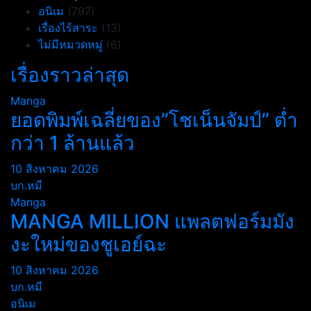
อนิเม
(797)
เรื่องไร้สาระ
(13)
ไม่มีหมวดหมู่
(6)
เรื่องราวล่าสุด
Manga
ยอดพิมพ์เฉลี่ยของ”โชเน็นจัมป์” ต่ำ
กว่า 1 ล้านแล้ว
10 สิงหาคม 2026
บก.หมี
Manga
MANGA MILLION แพลตฟอร์มมัง
งะใหม่ของชูเอย์ฉะ
10 สิงหาคม 2026
บก.หมี
อนิเม