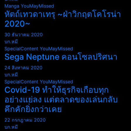
Manga
YouMayMissed
หัตถ์เทวดาเทรุ ~ฝ่าวิกฤตโคโรน่า
2020~
30 ธันวาคม 2020
บก.หมี
SpecialContent
YouMayMissed
Sega Neptune คอนโซลปริศนา
24 สิงหาคม 2020
บก.หมี
SpecialContent
YouMayMissed
Covid-19 ทำให้ธุรกิจเกือบทุก
อย่างแย่ลง แต่ตลาดของเล่นกลับ
คึกคักยิ่งกว่าเคย
22 กรกฎาคม 2020
บก.หมี