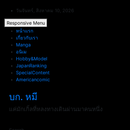
Skip
to
วันจันทร์, สิงหาคม 10, 2026
content
Responsive Menu
หน้าแรก
เกี่ยวกับเรา
Manga
อนิเม
Hobby&Model
JapanRanking
SpecialContent
Americancomic
บก. หมี
แค่มักเกิ้ลที่หลงทางเดินผ่านมาคนหนึ่ง