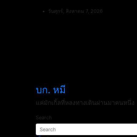
Skip
to
วันศุกร์, สิงหาคม 7, 2026
content
บก. หมี
แค่มักเกิ้ลที่หลงทางเดินผ่านมาคนหนึ่ง
Search