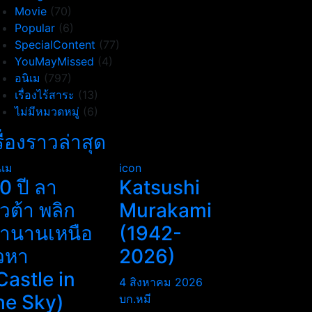
Movie
(70)
Popular
(6)
SpecialContent
(77)
YouMayMissed
(4)
อนิเม
(797)
เรื่องไร้สาระ
(13)
ไม่มีหมวดหมู่
(6)
รื่องราวล่าสุด
ิเม
icon
0 ปี ลา
Katsushi
ิวต้า พลิก
Murakami
ำนานเหนือ
(1942-
วหา
2026)
Castle in
4 สิงหาคม 2026
he Sky)
บก.หมี