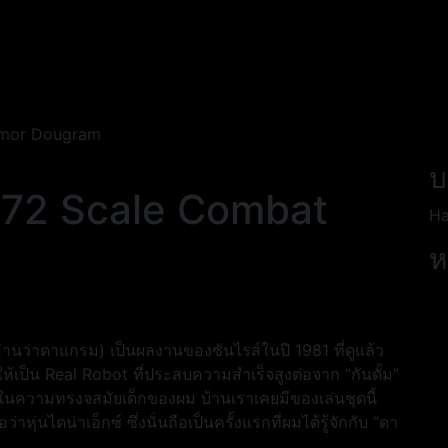
Armor Dougram
บ
1/72 Scale Combat
Ha
ห
่านว่าดาแกรม) เป็นผลงานของซันไรส์ในปี 1981 ที่ดูแล้ว
บให้เป็น Real Robot ที่ประสบความสำเร็จสูงต่อจาก “กันดั้ม”
ในความทรงจสมัยเด็กของผม บ้านเราเคยมีของเล่นชุดนี้
ุ่นไดน่าเอ็กซ์ ซึ่งนั่นถือเป็นครั้งแรกที่ผมได้รู้จักกับ “ดา