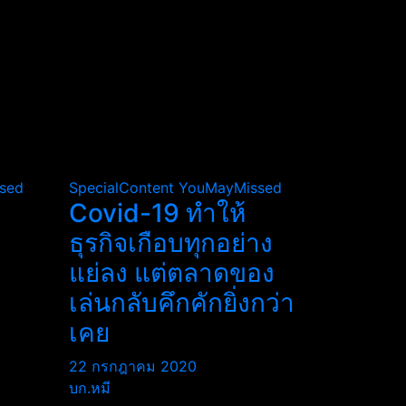
sed
SpecialContent
YouMayMissed
Covid-19 ทำให้
ธุรกิจเกือบทุกอย่าง
แย่ลง แต่ตลาดของ
เล่นกลับคึกคักยิ่งกว่า
เคย
22 กรกฎาคม 2020
บก.หมี