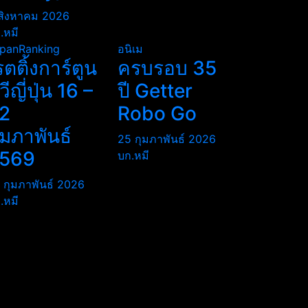
สิงหาคม 2026
.หมี
panRanking
อนิเม
รตติ้งการ์ตูน
ครบรอบ 35
ีวีญี่ปุ่น 16 –
ปี Getter
2
Robo Go
ุมภาพันธ์
25 กุมภาพันธ์ 2026
569
บก.หมี
 กุมภาพันธ์ 2026
.หมี