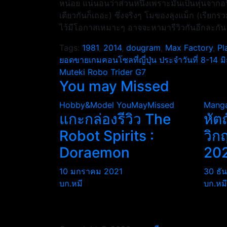
หน่อย แน่นอนว่าส่วนหนึ่งเพราะมันเป็นหุ่นจากอน
เดียวกันก็เถอะ) ซึ่งจริงๆ โมของลุงแม็ก (เรียกรว
ไว้มีโอกาสเหมาะๆ อาจจะหามารีวิวกันอีกละกัน ห
Tags:
1981
,
2014
,
dougram
,
Max Factory
,
Pl
แนะแนว
ยอดขายเกมคอนโซลที่ญี่ปุ่น ประจำวันที่ 8-14 
Muteki Robo Trider G7
เรื่อง
You may Missed
Hobby&Model
YouMayMissed
Mang
แกะกล่องรีวิว The
หัต
Robot Spirits :
วิก
Doraemon
20
10 มกราคม 2021
30 ธั
บก.หมี
บก.หมี