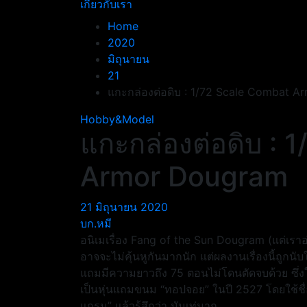
เกี่ยวกับเรา
Home
2020
มิถุนายน
21
แกะกล่องต่อดิบ : 1/72 Scale Combat 
Hobby&Model
แกะกล่องต่อดิบ : 
Armor Dougram
21 มิถุนายน 2020
บก.หมี
อนิเมเรื่อง Fang of the Sun Dougram (แต่เราอ
อาจจะไม่คุ้นหูกันมากนัก แต่ผลงานเรื่องนี้ถูกนั
แถมมีความยาวถึง 75 ตอนไม่โดนตัดจบด้วย ซึ่ง
เป็นหุ่นแถมขนม “ทอปจอย” ในปี 2527 โดยใช้ชื่อว่าห
แกรม” แล้วรู้สึกว่า มันเท่มาก