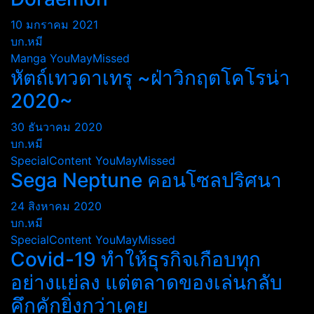
10 มกราคม 2021
บก.หมี
Manga
YouMayMissed
หัตถ์เทวดาเทรุ ~ฝ่าวิกฤตโคโรน่า
2020~
30 ธันวาคม 2020
บก.หมี
SpecialContent
YouMayMissed
Sega Neptune คอนโซลปริศนา
24 สิงหาคม 2020
บก.หมี
SpecialContent
YouMayMissed
Covid-19 ทำให้ธุรกิจเกือบทุก
อย่างแย่ลง แต่ตลาดของเล่นกลับ
คึกคักยิ่งกว่าเคย