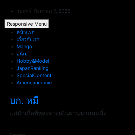
Skip
to
วันศุกร์, สิงหาคม 7, 2026
content
Responsive Menu
หน้าแรก
เกี่ยวกับเรา
Manga
อนิเม
Hobby&Model
JapanRanking
SpecialContent
Americancomic
บก. หมี
แค่มักเกิ้ลที่หลงทางเดินผ่านมาคนหนึ่ง