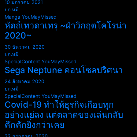
10 มกราคม 2021
บก.หมี
Manga
YouMayMissed
หัตถ์เทวดาเทรุ ~ฝ่าวิกฤตโคโรน่า
2020~
30 ธันวาคม 2020
บก.หมี
SpecialContent
YouMayMissed
Sega Neptune คอนโซลปริศนา
24 สิงหาคม 2020
บก.หมี
SpecialContent
YouMayMissed
Covid-19 ทำให้ธุรกิจเกือบทุก
อย่างแย่ลง แต่ตลาดของเล่นกลับ
คึกคักยิ่งกว่าเคย
22 กรกฎาคม 2020