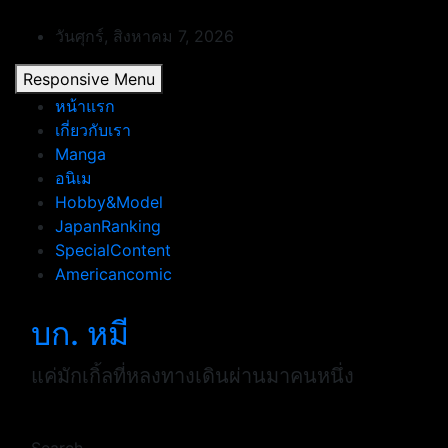
Skip
to
วันศุกร์, สิงหาคม 7, 2026
content
Responsive Menu
หน้าแรก
เกี่ยวกับเรา
Manga
อนิเม
Hobby&Model
JapanRanking
SpecialContent
Americancomic
บก. หมี
แค่มักเกิ้ลที่หลงทางเดินผ่านมาคนหนึ่ง