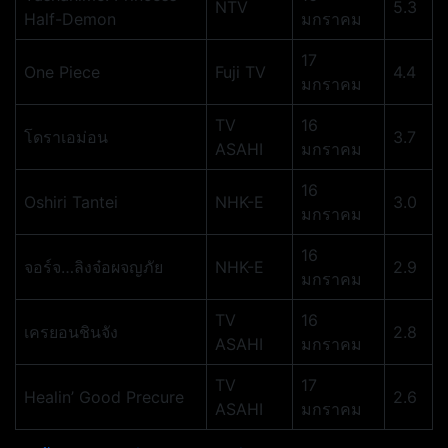
NTV
5.3
Half-Demon
มกราคม
17
One Piece
Fuji TV
4.4
มกราคม
TV
16
โดราเอม่อน
3.7
ASAHI
มกราคม
16
Oshiri Tantei
NHK-E
3.0
มกราคม
16
จอร์จ…ลิงจ๋อผจญภัย
NHK-E
2.9
มกราคม
TV
16
เครยอนชินจัง
2.8
ASAHI
มกราคม
TV
17
Healin’ Good Precure
2.6
ASAHI
มกราคม