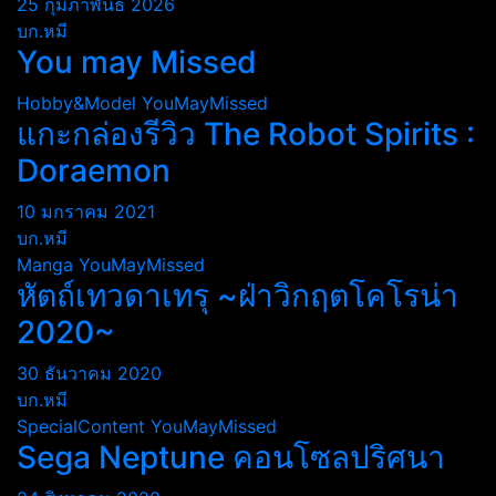
25 กุมภาพันธ์ 2026
บก.หมี
You may Missed
Hobby&Model
YouMayMissed
แกะกล่องรีวิว The Robot Spirits :
Doraemon
10 มกราคม 2021
บก.หมี
Manga
YouMayMissed
หัตถ์เทวดาเทรุ ~ฝ่าวิกฤตโคโรน่า
2020~
30 ธันวาคม 2020
บก.หมี
SpecialContent
YouMayMissed
Sega Neptune คอนโซลปริศนา