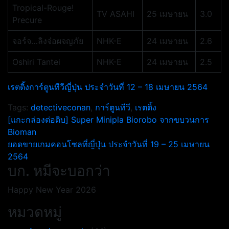
Tropical-Rouge!
TV ASAHI
25 เมษายน
3.0
Precure
จอร์จ…ลิงจ๋อผจญภัย
NHK-E
24 เมษายน
2.6
Oshiri Tantei
NHK-E
24 เมษายน
2.5
เรตติ้งการ์ตูนทีวีญี่ปุ่น ประจำวันที่ 12 – 18 เมษายน 2564
Tags:
detectiveconan
,
การ์ตูนทีวี
,
เรตติ้ง
แนะแนว
[แกะกล่องต่อดิบ] Super Minipla Biorobo จากขบวนการ
Bioman
เรื่อง
ยอดขายเกมคอนโซลที่ญี่ปุ่น ประจำวันที่ 19 – 25 เมษายน
2564
บก. หมีจะบอกว่า
Happy New Year 2026
หมวดหมู่