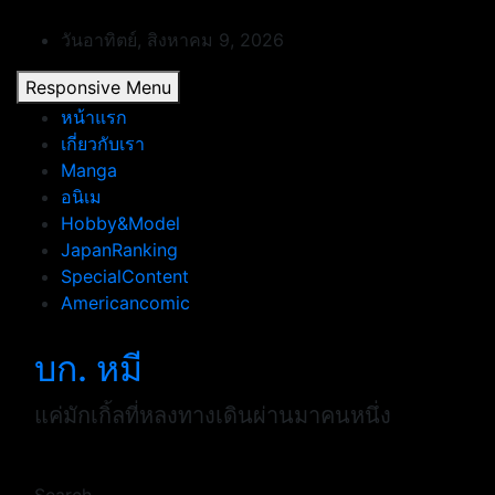
Skip
to
วันอาทิตย์, สิงหาคม 9, 2026
content
Responsive Menu
หน้าแรก
เกี่ยวกับเรา
Manga
อนิเม
Hobby&Model
JapanRanking
SpecialContent
Americancomic
บก. หมี
แค่มักเกิ้ลที่หลงทางเดินผ่านมาคนหนึ่ง