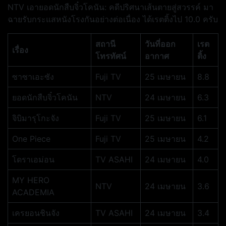
NTV เอายอดนักสืบจิ๋วโคนัน: คดีปริศนาเส้นตายสู่สวรรค์ มา
ฉายรับกระแสหนังโรงกันอย่างต่อเนื่อง ได้เรตติ้งไป 10.0 ครับ
สถานี
วันที่ออก
เรต
เรื่อง
โทรทัศน์
อากาศ
ติ้ง
ซาซาเอะซัง
Fuji TV
25 เมษายน
8.8
ยอดนักสืบจิ๋วโคนัน
NTV
24 เมษายน
6.3
จิบิมารุโกะจัง
Fuji TV
25 เมษายน
6.1
One Piece
Fuji TV
25 เมษายน
4.2
โดราเอม่อน
TV ASAHI
24 เมษายน
4.0
MY HERO
NTV
24 เมษายน
3.6
ACADEMIA
เครยอนชินจัง
TV ASAHI
24 เมษายน
3.4