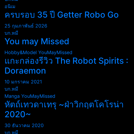
อนิเม
ครบรอบ 35 ปี Getter Robo Go
25 กุมภาพันธ์ 2026
บก.หมี
You may Missed
Hobby&Model
YouMayMissed
แกะกล่องรีวิว The Robot Spirits :
Doraemon
10 มกราคม 2021
บก.หมี
Manga
YouMayMissed
หัตถ์เทวดาเทรุ ~ฝ่าวิกฤตโคโรน่า
2020~
30 ธันวาคม 2020
บก.หมี