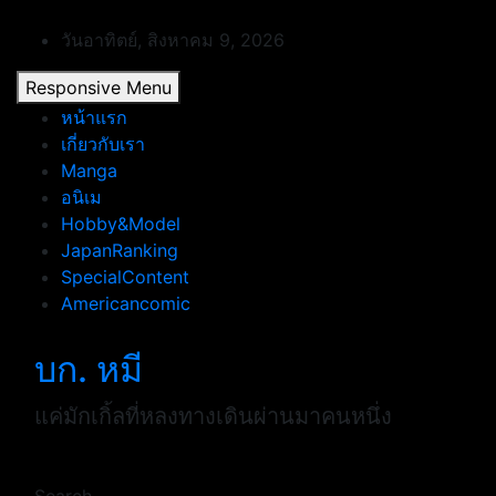
Skip
to
วันอาทิตย์, สิงหาคม 9, 2026
content
Responsive Menu
หน้าแรก
เกี่ยวกับเรา
Manga
อนิเม
Hobby&Model
JapanRanking
SpecialContent
Americancomic
บก. หมี
แค่มักเกิ้ลที่หลงทางเดินผ่านมาคนหนึ่ง