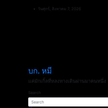
Skip
to
วันศุกร์, สิงหาคม 7, 2026
content
บก. หมี
แค่มักเกิ้ลที่หลงทางเดินผ่านมาคนหนึ่ง
Search