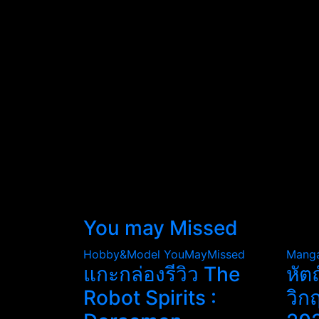
You may Missed
Hobby&Model
YouMayMissed
Mang
แกะกล่องรีวิว The
หัต
Robot Spirits :
วิก