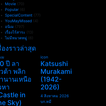
Movie
(70)
Popular
(6)
SpecialContent
(77)
YouMayMissed
(4)
อนิเม
(797)
เรื่องไร้สาระ
(13)
ไม่มีหมวดหมู่
(6)
รื่องราวล่าสุด
ิเม
icon
0 ปี ลา
Katsushi
ิวต้า พลิก
Murakami
ำนานเหนือ
(1942-
วหา
2026)
Castle in
4 สิงหาคม 2026
he Sky)
บก.หมี