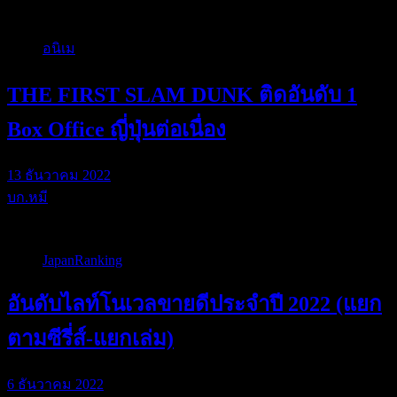
เป็นอนิเมเรื่องแ…
อนิเม
THE FIRST SLAM DUNK ติดอันดับ 1
Box Office ญี่ปุ่นต่อเนื่อง
13 ธันวาคม 2022
บก.หมี
THE FIRST SLAM D…
JapanRanking
อันดับไลท์โนเวลขายดีประจำปี 2022 (แยก
ตามซีรี่ส์-แยกเล่ม)
6 ธันวาคม 2022