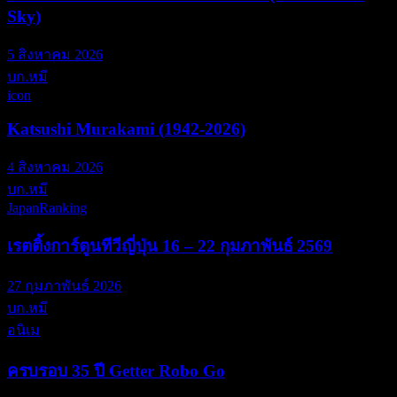
Sky)
5 สิงหาคม 2026
บก.หมี
icon
Katsushi Murakami (1942-2026)
4 สิงหาคม 2026
บก.หมี
JapanRanking
เรตติ้งการ์ตูนทีวีญี่ปุ่น 16 – 22 กุมภาพันธ์ 2569
27 กุมภาพันธ์ 2026
บก.หมี
อนิเม
ครบรอบ 35 ปี Getter Robo Go