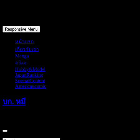
Skip
to
content
วันอาทิตย์, สิงหาคม 9, 2026
Responsive Menu
หน้าแรก
เกี่ยวกับเรา
Manga
อนิเม
Hobby&Model
JapanRanking
SpecialContent
Americancomic
บก. หมี
แค่มักเกิ้ลที่หลงทางเดินผ่านมาคนหนึ่ง
Search