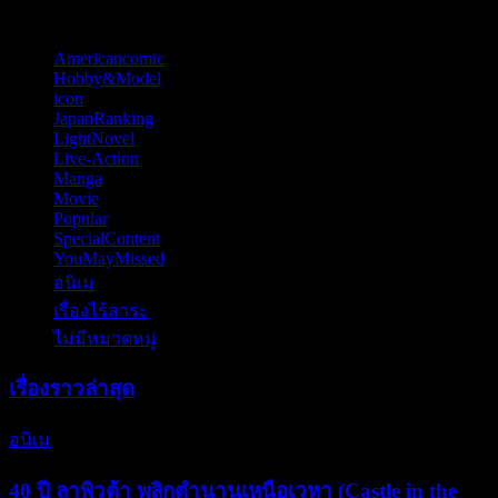
หมวดหมู่
Americancomic
(44)
Hobby&Model
(121)
icon
(52)
JapanRanking
(810)
LightNovel
(11)
Live-Action
(57)
Manga
(84)
Movie
(70)
Popular
(6)
SpecialContent
(77)
YouMayMissed
(4)
อนิเม
(797)
เรื่องไร้สาระ
(13)
ไม่มีหมวดหมู่
(6)
เรื่องราวล่าสุด
อนิเม
40 ปี ลาพิวต้า พลิกตำนานเหนือเวหา (Castle in the