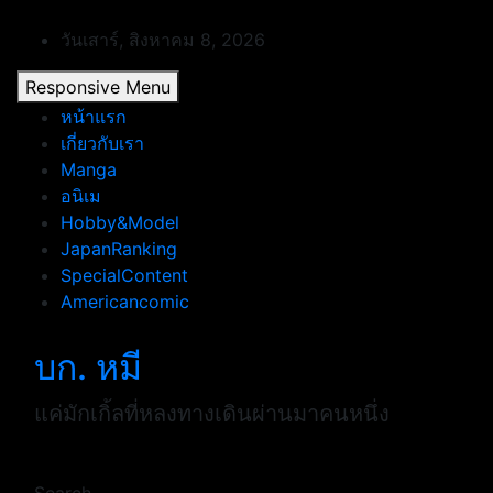
Skip
to
วันเสาร์, สิงหาคม 8, 2026
content
Responsive Menu
หน้าแรก
เกี่ยวกับเรา
Manga
อนิเม
Hobby&Model
JapanRanking
SpecialContent
Americancomic
บก. หมี
แค่มักเกิ้ลที่หลงทางเดินผ่านมาคนหนึ่ง