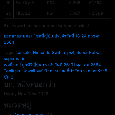
19
Far Cry 6
PS4
3,206
51,764
20
FIFA 22
PS4
3,067
42,589
ที่มา www.famitsu.com/ranking/game-sales/
ยอดขายเกมคอนโซลที่ญี่ปุ่น ประจำวันที่ 18-24 ตุลาคม
2564
Tags:
console
,
Nintendo Switch
,
ps4
,
Super Robot
,
supermario
แนะแนว
เรตติ้งการ์ตูนทีวีญี่ปุ่น ประจำวันที่ 26-31 ตุลาคม 2564
Tonikaku Kawaii จะยังไงภรรยาผมก็น่ารัก ประกาศสร้างซี
เรื่อง
ซัน 2
บก. หมีจะบอกว่า
Happy New Year 2026
หมวดหมู่
Americancomic
(44)