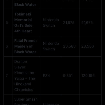
Black Water
Tokimeki
Memorial
Nintendo
5
21,675
21,675
Girl’s Side
Switch
4th Heart
Fatal Frame:
Nintendo
6
Maiden of
20,586
20,586
Switch
Black Water
Demon
Slayer:
Kimetsu no
7
PS4
9,351
120,196
Yaiba – The
Hinokami
Chronicles
Super Smash
Brothers
Nintendo