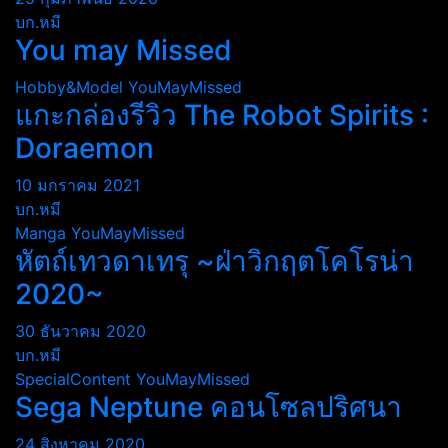
บก.หมี
You may Missed
Hobby&Model
YouMayMissed
แกะกล่องรีวิว The Robot Spirits :
Doraemon
10 มกราคม 2021
บก.หมี
Manga
YouMayMissed
หัตถ์เทวดาเทรุ ~ฝ่าวิกฤตโคโรน่า
2020~
30 ธันวาคม 2020
บก.หมี
SpecialContent
YouMayMissed
Sega Neptune คอนโซลปริศนา
24 สิงหาคม 2020