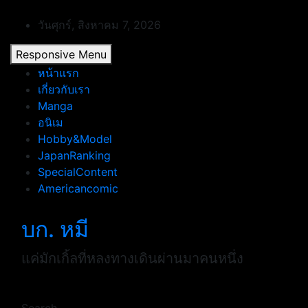
Skip
to
วันศุกร์, สิงหาคม 7, 2026
content
Responsive Menu
หน้าแรก
เกี่ยวกับเรา
Manga
อนิเม
Hobby&Model
JapanRanking
SpecialContent
Americancomic
บก. หมี
แค่มักเกิ้ลที่หลงทางเดินผ่านมาคนหนึ่ง