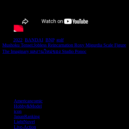
Tags:
2022
,
BANDAI
,
BNP
,
golf
Mushoku Tensei:Jobless Reincarnation Roxy Migurdia Scale Figure
แนะแนว
The Imaginary ผลงานใหม่ของ Studio Ponoc
เรื่อง
บก. หมีจะบอกว่า
Happy New Year 2026
หมวดหมู่
Americancomic
(44)
Hobby&Model
(121)
icon
(52)
JapanRanking
(810)
LightNovel
(11)
Live-Action
(57)