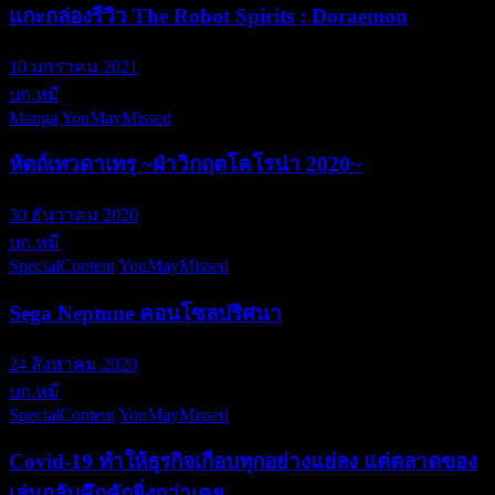
แกะกล่องรีวิว The Robot Spirits : Doraemon
10 มกราคม 2021
บก.หมี
Manga
YouMayMissed
หัตถ์เทวดาเทรุ ~ฝ่าวิกฤตโคโรน่า 2020~
30 ธันวาคม 2020
บก.หมี
SpecialContent
YouMayMissed
Sega Neptune คอนโซลปริศนา
24 สิงหาคม 2020
บก.หมี
SpecialContent
YouMayMissed
Covid-19 ทำให้ธุรกิจเกือบทุกอย่างแย่ลง แต่ตลาดของ
เล่นกลับคึกคักยิ่งกว่าเคย