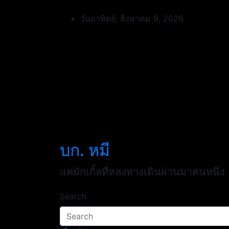
Skip
to
วันอาทิตย์, สิงหาคม 9, 2026
content
บก. หมี
แค่มักเกิ้ลที่หลงทางเดินผ่านมาคนหนึ่ง
Search