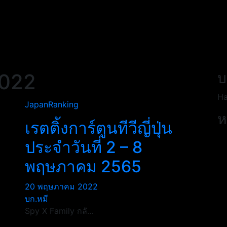
022
บ
Ha
JapanRanking
ห
เรตติ้งการ์ตูนทีวีญี่ปุ่น
ประจำวันที่ 2 – 8
พฤษภาคม 2565
20 พฤษภาคม 2022
บก.หมี
Spy X Family กลั…