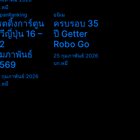
.หมี
panRanking
อนิเม
รตติ้งการ์ตูน
ครบรอบ 35
ีวีญี่ปุ่น 16 –
ปี Getter
2
Robo Go
ุมภาพันธ์
25 กุมภาพันธ์ 2026
569
บก.หมี
 กุมภาพันธ์ 2026
.หมี