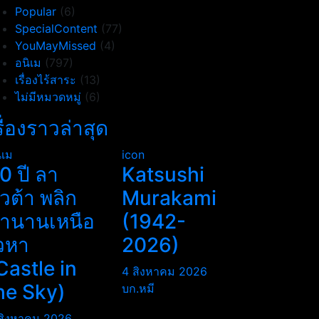
Popular
(6)
SpecialContent
(77)
YouMayMissed
(4)
อนิเม
(797)
เรื่องไร้สาระ
(13)
ไม่มีหมวดหมู่
(6)
รื่องราวล่าสุด
ิเม
icon
0 ปี ลา
Katsushi
ิวต้า พลิก
Murakami
ำนานเหนือ
(1942-
วหา
2026)
Castle in
4 สิงหาคม 2026
he Sky)
บก.หมี
สิงหาคม 2026