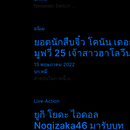
Nintendo Switch …
อนิเม
ยอดนักสืบจิ๋ว โคนัน เดอ
มูฟวี่ 25 เจ้าสาวฮาโลวี
13 พฤษภาคม 2022
บก.หมี
สำหรับในภาคนี้ แ…
Live-Action
ยูกิ โยดะ ไอดอล
Nogizaka46 มารับบท