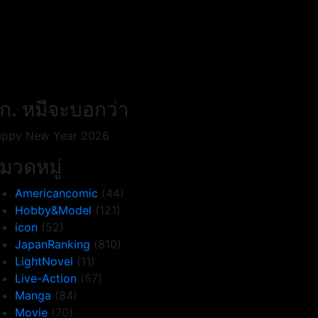
ก. หมีจะบอกว่า
ppy New Year 2026
มวดหมู่
Americancomic
(44)
Hobby&Model
(121)
icon
(52)
JapanRanking
(810)
LightNovel
(11)
Live-Action
(57)
Manga
(84)
Movie
(70)