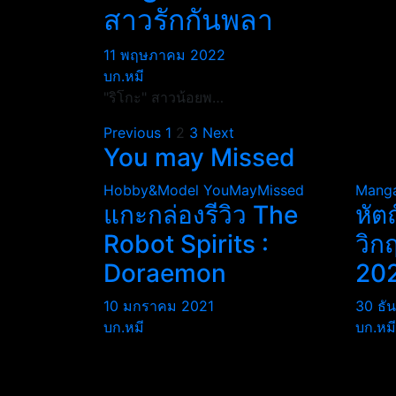
สาวรักกันพลา
11 พฤษภาคม 2022
บก.หมี
"ริโกะ" สาวน้อยพ…
Posts
Previous
1
2
3
Next
You may Missed
pagination
Hobby&Model
YouMayMissed
Mang
แกะกล่องรีวิว The
หัต
Robot Spirits :
วิก
Doraemon
20
10 มกราคม 2021
30 ธั
บก.หมี
บก.หมี