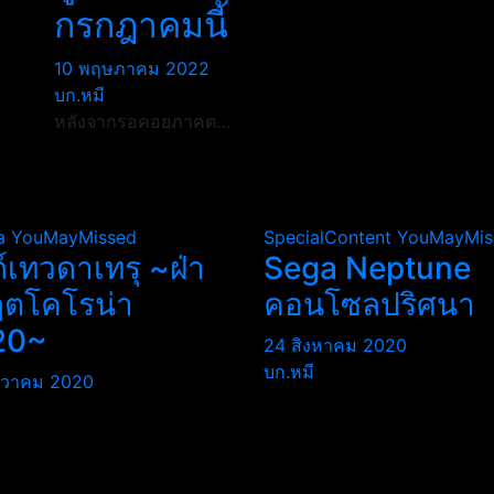
กรกฎาคมนี้
10 พฤษภาคม 2022
บก.หมี
หลังจากรอคอยภาคต…
a
YouMayMissed
SpecialContent
YouMayMis
ถ์เทวดาเทรุ ~ฝ่า
Sega Neptune
ฤตโคโรน่า
คอนโซลปริศนา
20~
24 สิงหาคม 2020
บก.หมี
นวาคม 2020