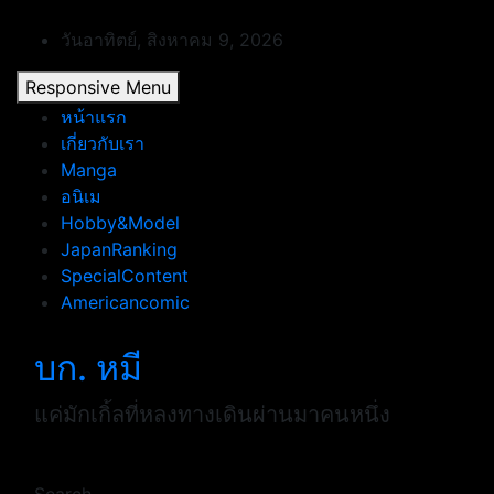
Skip
to
วันอาทิตย์, สิงหาคม 9, 2026
content
Responsive Menu
หน้าแรก
เกี่ยวกับเรา
Manga
อนิเม
Hobby&Model
JapanRanking
SpecialContent
Americancomic
บก. หมี
แค่มักเกิ้ลที่หลงทางเดินผ่านมาคนหนึ่ง