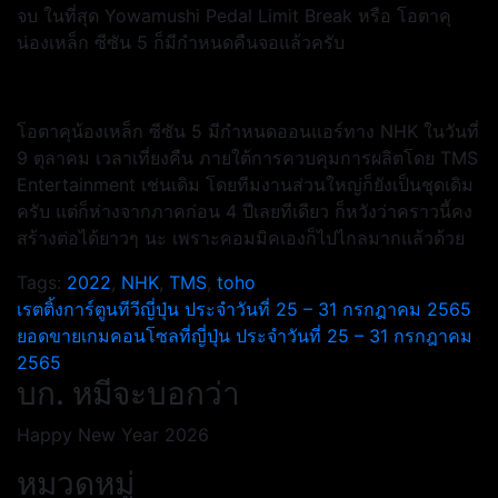
จบ ในที่สุด Yowamushi Pedal Limit Break หรือ โอตาคุ
น่องเหล็ก ซีซัน 5 ก็มีกำหนดคืนจอแล้วครับ
โอตาคุน้องเหล็ก ซีซัน 5 มีกำหนดออนแอร์ทาง NHK ในวันที่
9 ตุลาคม เวลาเที่ยงคืน ภายใต้การควบคุมการผลิตโดย TMS
Entertainment เช่นเดิม โดยทีมงานส่วนใหญ่ก็ยังเป็นชุดเดิม
ครับ แต่ก็ห่างจากภาคก่อน 4 ปีเลยทีเดียว ก็หวังว่าคราวนี้คง
สร้างต่อได้ยาวๆ นะ เพราะคอมมิคเองก็ไปไกลมากแล้วด้วย
Tags:
2022
,
NHK
,
TMS
,
toho
แนะแนว
เรตติ้งการ์ตูนทีวีญี่ปุ่น ประจำวันที่ 25 – 31 กรกฎาคม 2565
ยอดขายเกมคอนโซลที่ญี่ปุ่น ประจำวันที่ 25 – 31 กรกฎาคม
เรื่อง
2565
บก. หมีจะบอกว่า
Happy New Year 2026
หมวดหมู่