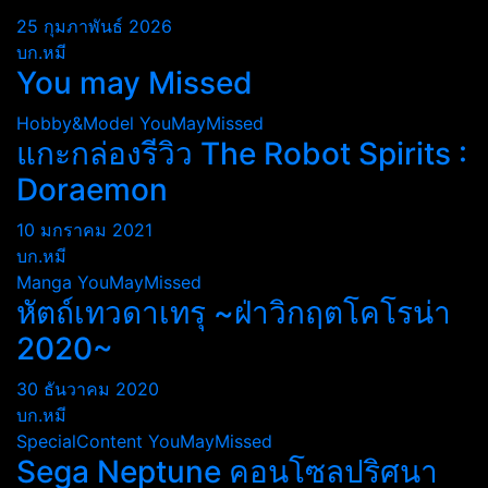
25 กุมภาพันธ์ 2026
บก.หมี
You may Missed
Hobby&Model
YouMayMissed
แกะกล่องรีวิว The Robot Spirits :
Doraemon
10 มกราคม 2021
บก.หมี
Manga
YouMayMissed
หัตถ์เทวดาเทรุ ~ฝ่าวิกฤตโคโรน่า
2020~
30 ธันวาคม 2020
บก.หมี
SpecialContent
YouMayMissed
Sega Neptune คอนโซลปริศนา