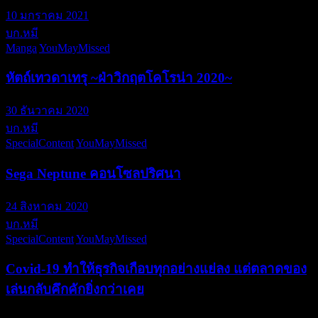
10 มกราคม 2021
บก.หมี
Manga
YouMayMissed
หัตถ์เทวดาเทรุ ~ฝ่าวิกฤตโคโรน่า 2020~
30 ธันวาคม 2020
บก.หมี
SpecialContent
YouMayMissed
Sega Neptune คอนโซลปริศนา
24 สิงหาคม 2020
บก.หมี
SpecialContent
YouMayMissed
Covid-19 ทำให้ธุรกิจเกือบทุกอย่างแย่ลง แต่ตลาดของ
เล่นกลับคึกคักยิ่งกว่าเคย