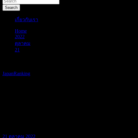
Search
เกี่ยวกับเรา
Home
2022
ตุลาคม
21
ยอดขายเกมคอนโซลที่ญี่ปุ่น ประจำวันที่ 10 – 16 ตุลาคม
2565
JapanRanking
ยอดขายเกมคอนโซลที่ญี่ปุ่น
ประจำวันที่ 10 – 16 ตุลาคม
2565
21 ตุลาคม 2022