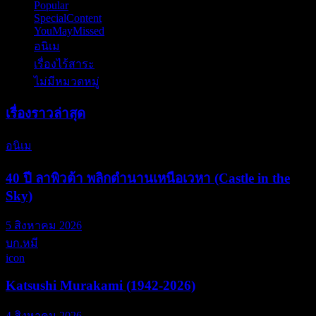
Popular
(6)
SpecialContent
(77)
YouMayMissed
(4)
อนิเม
(797)
เรื่องไร้สาระ
(13)
ไม่มีหมวดหมู่
(6)
เรื่องราวล่าสุด
อนิเม
40 ปี ลาพิวต้า พลิกตำนานเหนือเวหา (Castle in the
Sky)
5 สิงหาคม 2026
บก.หมี
icon
Katsushi Murakami (1942-2026)
4 สิงหาคม 2026