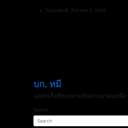
Skip
to
วันพฤหัสบดี, สิงหาคม 6, 2026
content
บก. หมี
แค่มักเกิ้ลที่หลงทางเดินผ่านมาคนหนึ่ง
Search