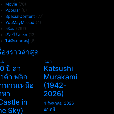
Movie
(70)
Popular
(6)
SpecialContent
(77)
YouMayMissed
(4)
อนิเม
(797)
เรื่องไร้สาระ
(13)
ไม่มีหมวดหมู่
(6)
รื่องราวล่าสุด
ิเม
icon
0 ปี ลา
Katsushi
ิวต้า พลิก
Murakami
ำนานเหนือ
(1942-
วหา
2026)
Castle in
4 สิงหาคม 2026
he Sky)
บก.หมี