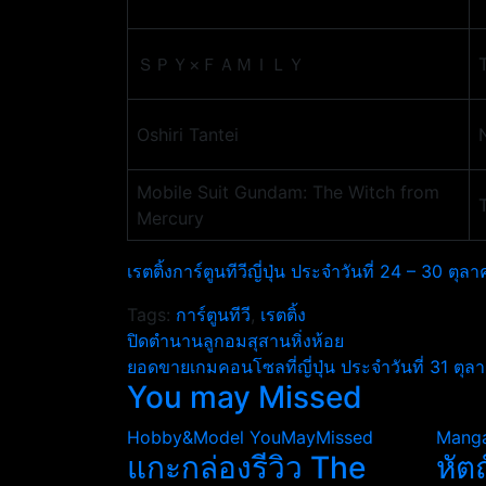
ＳＰＹ×ＦＡＭＩＬＹ
Oshiri Tantei
Mobile Suit Gundam: The Witch from
Mercury
เรตติ้งการ์ตูนทีวีญี่ปุ่น ประจำวันที่ 24 – 30 ตุ
Tags:
การ์ตูนทีวี
,
เรตติ้ง
แนะแนว
ปิดตำนานลูกอมสุสานหิ่งห้อย
ยอดขายเกมคอนโซลที่ญี่ปุ่น ประจำวันที่ 31 ต
เรื่อง
You may Missed
Hobby&Model
YouMayMissed
Mang
แกะกล่องรีวิว The
หัต