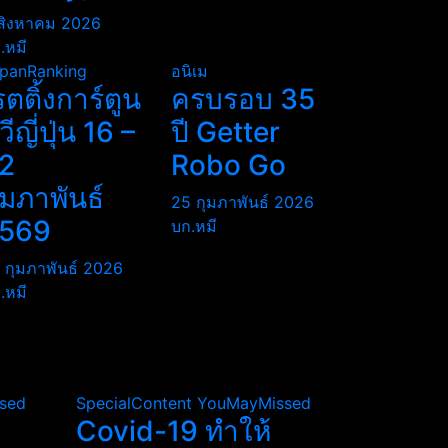
สิงหาคม 2026
.หมี
panRanking
อนิเม
รตติ้งการ์ตูน
ครบรอบ 35
ีวีญี่ปุ่น 16 –
ปี Getter
2
Robo Go
ุมภาพันธ์
25 กุมภาพันธ์ 2026
569
บก.หมี
 กุมภาพันธ์ 2026
.หมี
sed
SpecialContent
YouMayMissed
Covid-19 ทำให้