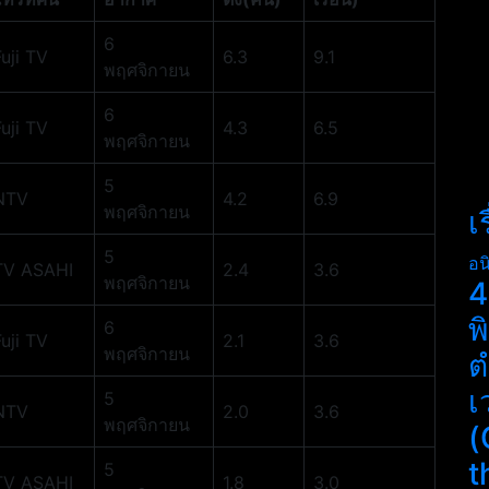
6
Fuji TV
6.3
9.1
พฤศจิกายน
6
Fuji TV
4.3
6.5
พฤศจิกายน
5
NTV
4.2
6.9
พฤศจิกายน
เ
5
อน
TV ASAHI
2.4
3.6
พฤศจิกายน
4
พ
6
Fuji TV
2.1
3.6
พฤศจิกายน
ต
เ
5
NTV
2.0
3.6
พฤศจิกายน
(
t
5
TV ASAHI
1.8
3.0