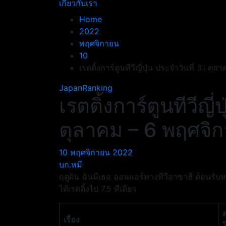
เกี่ยวกับเรา
Home
2022
พฤศจิกายน
10
เรตติ้งการ์ตูนทีวีญี่ปุ่น ประจำวันที่ 31 
JapanRanking
เรตติ้งการ์ตูนทีวีญี่
ตุลาคม – 6 พฤศจิ
10 พฤศจิกายน 2022
บก.หมี
ฤดูฝัน ฉันมีเธอ ออนแอร์ทางทีวีอาซาฮี ต้อนรับห
ได้เรตติ้งไป 7.5 ทีเดียว
เรื่อง