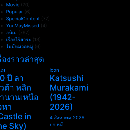
Movie
(70)
Popular
(6)
SpecialContent
(77)
YouMayMissed
(4)
อนิเม
(797)
เรื่องไร้สาระ
(13)
ไม่มีหมวดหมู่
(6)
รื่องราวล่าสุด
ิเม
icon
0 ปี ลา
Katsushi
ิวต้า พลิก
Murakami
ำนานเหนือ
(1942-
วหา
2026)
Castle in
4 สิงหาคม 2026
he Sky)
บก.หมี