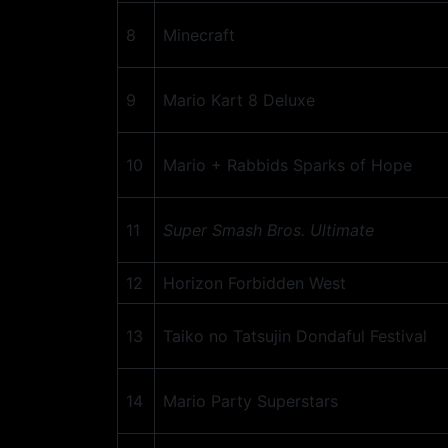
8
Minecraft
9
Mario Kart 8 Deluxe
10
Mario + Rabbids Sparks of Hope
11
Super Smash Bros. Ultimate
12
Horizon Forbidden West
13
Taiko no Tatsujin Dondaful Festival
14
Mario Party Superstars