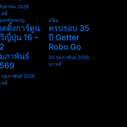
สิงหาคม 2026
.หมี
panRanking
อนิเม
รตติ้งการ์ตูน
ครบรอบ 35
ีวีญี่ปุ่น 16 –
ปี Getter
2
Robo Go
ุมภาพันธ์
25 กุมภาพันธ์ 2026
569
บก.หมี
 กุมภาพันธ์ 2026
.หมี