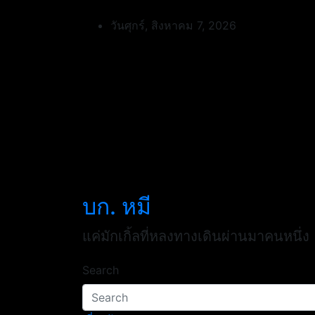
Skip
to
วันศุกร์, สิงหาคม 7, 2026
content
บก. หมี
แค่มักเกิ้ลที่หลงทางเดินผ่านมาคนหนึ่ง
Search