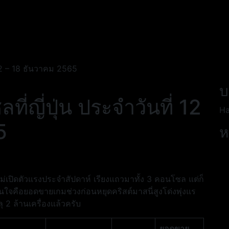
12 – 18 ธันวาคม 2565
บ
ญี่ปุ่น ประจำวันที่ 12
Ha
5
ห
่เปิดตัวแรงประจำสัปดาห์ เรียงแถวมาทั้ง 3 คอนโซล แต่ก็
าสนใจคือยอดขายเกมช่วงก่อนหยุดคริสต์มาสนี่สูงโด่งพุ่งแร
2 ล้านเครื่องแล้วครับ
ยอดขาย