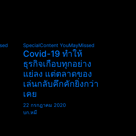
sed
SpecialContent
YouMayMissed
Covid-19 ทำให้
ธุรกิจเกือบทุกอย่าง
แย่ลง แต่ตลาดของ
เล่นกลับคึกคักยิ่งกว่า
เคย
22 กรกฎาคม 2020
บก.หมี