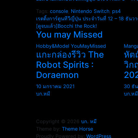
Tags:
console
,
Nintendo Switch
,
ps4
แนะแนว
เรตติ้งการ์ตูนทีวีญี่ปุ่น ประจำวันที่ 12 – 18 ธั
[ดูจบแล้ว]Bocchi the Rock!
เรื่อง
You may Missed
Hobby&Model
YouMayMissed
Mang
แกะกล่องรีวิว The
หัต
Robot Spirits :
วิก
Doraemon
20
10 มกราคม 2021
30 ธั
บก.หมี
บก.หมี
Copyright © 2026
บก. หมี
Theme by:
Theme Horse
Proudly Powered by:
WordPress