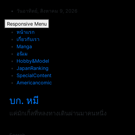
Skip
to
วันอาทิตย์, สิงหาคม 9, 2026
content
Responsive Menu
หน้าแรก
เกี่ยวกับเรา
Manga
อนิเม
Hobby&Model
JapanRanking
SpecialContent
Americancomic
บก. หมี
แค่มักเกิ้ลที่หลงทางเดินผ่านมาคนหนึ่ง