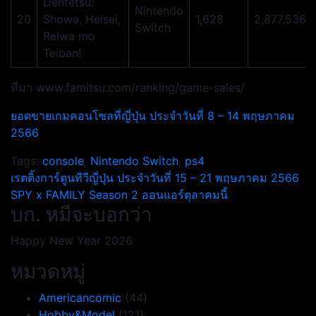
Dentetsu:
Nintendo
20
Showa, Heisei,
1,628
2,877,536
Switch
Reiwa mo
Teiban!
ที่มา www.famitsu.com/ranking/game-sales/
ยอดขายเกมคอนโซลที่ญี่ปุ่น ประจำวันที่ 8 – 14 พฤษภาคม
2566
Tags:
console
,
Nintendo Switch
,
ps4
แนะแนว
เรตติ้งการ์ตูนทีวีญี่ปุ่น ประจำวันที่ 15 – 21 พฤษภาคม 2566
SPY x FAMILY Season 2 ออนแอร์ตุลาคมนี้
เรื่อง
บก. หมีจะบอกว่า
Happy New Year 2026
หมวดหมู่
Americancomic
(44)
Hobby&Model
(121)