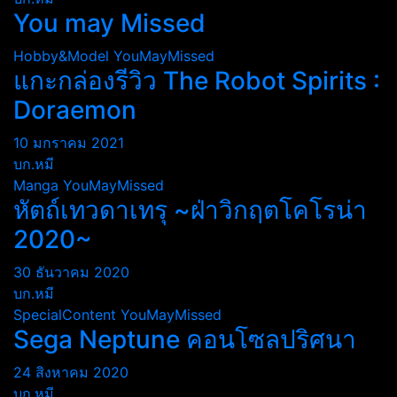
You may Missed
Hobby&Model
YouMayMissed
แกะกล่องรีวิว The Robot Spirits :
Doraemon
10 มกราคม 2021
บก.หมี
Manga
YouMayMissed
หัตถ์เทวดาเทรุ ~ฝ่าวิกฤตโคโรน่า
2020~
30 ธันวาคม 2020
บก.หมี
SpecialContent
YouMayMissed
Sega Neptune คอนโซลปริศนา
24 สิงหาคม 2020
บก.หมี