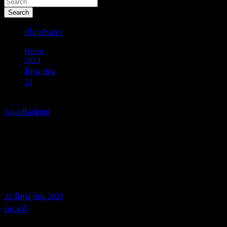
Search
เกี่ยวกับเรา
Home
2023
มิถุนายน
22
เรตติ้งการ์ตูนทีวีญี่ปุ่น ประจำวันที่ 12 – 18 มิถุนายน 2566
JapanRanking
เรตติ้งการ์ตูนทีวีญี่ปุ่น ประจำวัน
ที่ 12 – 18 มิถุนายน 2566
22 มิถุนายน 2023
บก.หมี