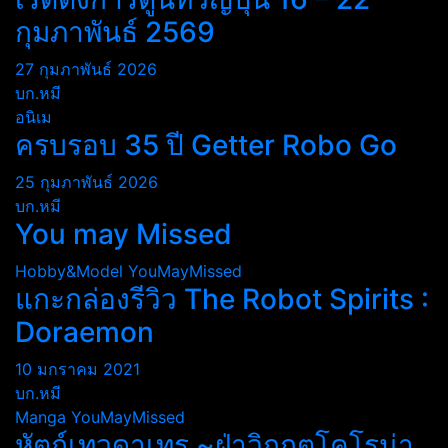
กุมภาพันธ์ 2569
27 กุมภาพันธ์ 2026
บก.หมี
อนิเม
ครบรอบ 35 ปี Getter Robo Go
25 กุมภาพันธ์ 2026
บก.หมี
You may Missed
Hobby&Model
YouMayMissed
แกะกล่องรีวิว The Robot Spirits :
Doraemon
10 มกราคม 2021
บก.หมี
Manga
YouMayMissed
หัตถ์เทวดาเทรุ ~ฝ่าวิกฤตโคโรน่า