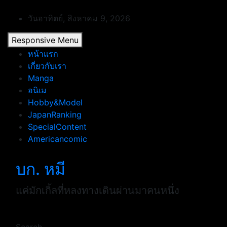
Skip
to
วันอาทิตย์, สิงหาคม 9, 2026
content
Responsive Menu
หน้าแรก
เกี่ยวกับเรา
Manga
อนิเม
Hobby&Model
JapanRanking
SpecialContent
Americancomic
บก. หมี
แค่มักเกิ้ลที่หลงทางเดินผ่านมาคนหนึ่ง