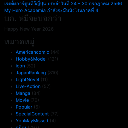
แนะแนว
เรตติ้งการ์ตูนทีวีญี่ปุ่น ประจำวันที่ 24 – 30 กรกฎาคม 2566
My Hero Academia กำลังจะมีหนังโรงภาคที่ 4
เรื่อง
บก. หมีจะบอกว่า
Happy New Year 2026
หมวดหมู่
Americancomic
(44)
Hobby&Model
(121)
icon
(52)
JapanRanking
(810)
LightNovel
(11)
Live-Action
(57)
Manga
(84)
Movie
(70)
Popular
(6)
SpecialContent
(77)
YouMayMissed
(4)
อนิเม
(797)