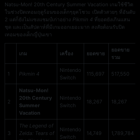
Natsu-Mon! 20th Century Summer Vacation เกมใช้ชีวิต
ในช่วงปิดเทอมฤดูร้อนของเด็กๆยุคโชวะ เปิดตัวสวยๆ ที่อันดับ
2 แต่ก็ยังไม่แซงแชมป์เก่าอย่าง
Pikmin 4
ที่ยอดยังเกินแสน
ชุด และเป็นสัปดาห์ที่มีเกมออกเยอะมาก สงสัยต้อนรับปิด
เทอมของเด็กญี่ปุ่นเขา
ยอดขาย
เกม
เครื่อง
ยอดขาย
รวม
Nintendo
1
Pikmin 4
115,697
517,550
Switch
Natsu-Mon!
20th Century
Nintendo
2
18,267
18,267
Summer
Switch
Vacation
The Legend of
Nintendo
3
Zelda: Tears of
14,749
1,789,784
Switch