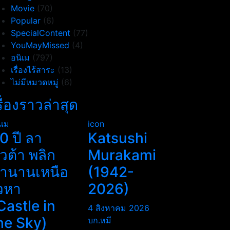
Movie
(70)
Popular
(6)
SpecialContent
(77)
YouMayMissed
(4)
อนิเม
(797)
เรื่องไร้สาระ
(13)
ไม่มีหมวดหมู่
(6)
รื่องราวล่าสุด
ิเม
icon
0 ปี ลา
Katsushi
ิวต้า พลิก
Murakami
ำนานเหนือ
(1942-
วหา
2026)
Castle in
4 สิงหาคม 2026
he Sky)
บก.หมี