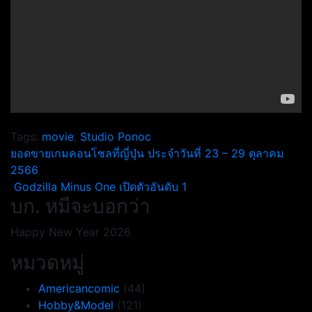
Tags:
movie
,
Studio Ponoc
แนะแนว
ยอดขายเกมคอนโซลที่ญี่ปุ่น ประจำวันที่ 23 – 29 ตุลาคม
2566
เรื่อง
Godzilla Minus One เปิดตัวอันดับ 1
บก. หมีจะบอกว่า
Happy New Year 2026
หมวดหมู่
Americancomic
(44)
Hobby&Model
(121)