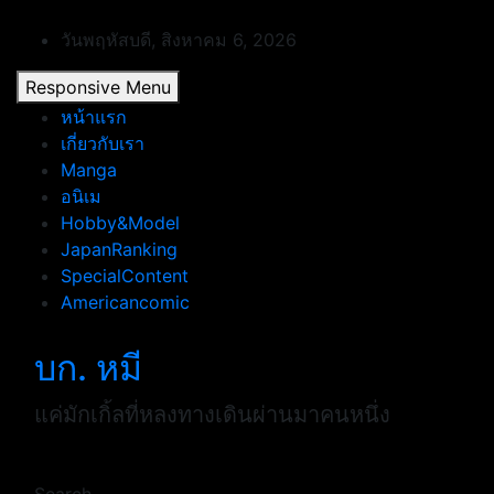
Skip
to
วันพฤหัสบดี, สิงหาคม 6, 2026
content
Responsive Menu
หน้าแรก
เกี่ยวกับเรา
Manga
อนิเม
Hobby&Model
JapanRanking
SpecialContent
Americancomic
บก. หมี
แค่มักเกิ้ลที่หลงทางเดินผ่านมาคนหนึ่ง