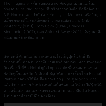
The Imaginary หรือ Yaneura no Rudger เป็นอนิเมใหม่
ล่าสุดของ Studio Ponoc ซึ่งสร้างจากหนังสือเด็กชื่อดังของ
A.F. Harrold และกำกับโดย Yoshiyuki Momose หนึ่งในลูก
หม้อของสตูดิโอจิบลิที่เคยสร้างผลงานดังๆ อย่าง Only
Yesterday (1991), Pom Poko (1994), Princess
Mononoke (1997), และ Spirited Away (2001) ในฐานะมือ
อนิเมเตอร์ตัวหลักมาก่อน
ซึ่งตอนนี้ ตัวอนิเมก็มีกำหนดฉายโรงที่ญี่ปุ่นในวันที่ 15
ธันวาคมนี้แล้วครับ ทางทีมงานเขาก็เลยปล่อยเพลงประกอบอ
นิเมเรื่องนี้ ที่ชื่อ Nothing’s Impossible ซึ่งเป็นผลงานของ
ศิลปินดูโออเมริกัน A Great Big World และร้องโดย Rachel
Platten ออกมาให้ฟัง ซึ่งเพราะมากๆ แถมดู Mood&Tone
แล้วน่าจะกะขายต่างประเทศกันเต็มที่เลย แต่ในไทยไม่รู้จะได้
ฉายหรือเปล่านะ เพราะผลงานก่อนหน้าของ Studio Ponoc
ในบ้านเราทำรายได้ไม่ค่อยดีเลย