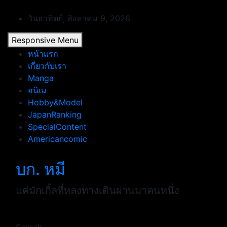
Skip
to
วันอาทิตย์, สิงหาคม 9, 2026
content
Responsive Menu
หน้าแรก
เกี่ยวกับเรา
Manga
อนิเม
Hobby&Model
JapanRanking
SpecialContent
Americancomic
บก. หมี
แค่มักเกิ้ลที่หลงทางเดินผ่านมาคนหนึ่ง