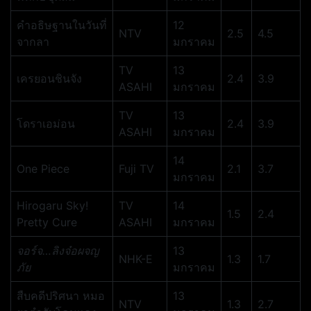
คำอธิษฐานในวันที่
12
NTV
2.5
4.5
จากลา
มกราคม
TV
13
เครยอนชินจัง
2.4
3.9
ASAHI
มกราคม
TV
13
โดราเอม่อน
2.4
3.9
ASAHI
มกราคม
14
One Piece
Fuji TV
2.1
3.7
มกราคม
Hirogaru Sky!
TV
14
1.5
2.4
Pretty Cure
ASAHI
มกราคม
จอร์จ…ลิงจ๋อผจญ
13
NHK-E
1.3
1.7
ภัย
มกราคม
สืบคดีปริศนา หมอ
13
NTV
1.3
2.7