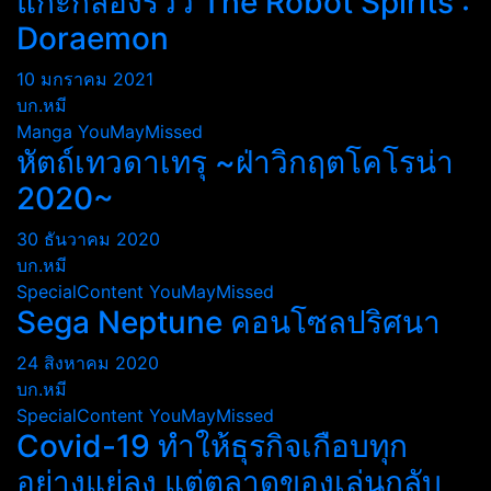
แกะกล่องรีวิว The Robot Spirits :
Doraemon
10 มกราคม 2021
บก.หมี
Manga
YouMayMissed
หัตถ์เทวดาเทรุ ~ฝ่าวิกฤตโคโรน่า
2020~
30 ธันวาคม 2020
บก.หมี
SpecialContent
YouMayMissed
Sega Neptune คอนโซลปริศนา
24 สิงหาคม 2020
บก.หมี
SpecialContent
YouMayMissed
Covid-19 ทำให้ธุรกิจเกือบทุก
อย่างแย่ลง แต่ตลาดของเล่นกลับ