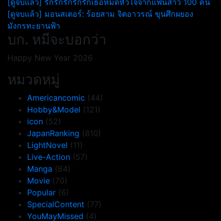
แนะแนว
[ดูจบแล้ว] รักรักรักรักรักเธอหมดหัวใจจากแฟนสาว 100 คน
[ดูจบแล้ว] มอนสเตอร์: ร้อยสาม จิตอาวรณ์ ขุนศึกผยอง
เรื่อง
มังกรทะยานฟ้า
บก. หมีจะบอกว่า
Happy New Year 2026
หมวดหมู่
Americancomic
(44)
Hobby&Model
(121)
icon
(52)
JapanRanking
(810)
LightNovel
(11)
Live-Action
(57)
Manga
(84)
Movie
(70)
Popular
(6)
SpecialContent
(77)
YouMayMissed
(4)