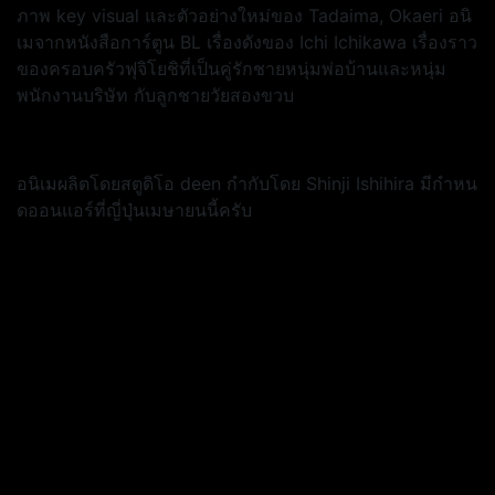
ภาพ key visual และตัวอย่างใหม่ของ Tadaima, Okaeri อนิ
เมจากหนังสือการ์ตูน BL เรื่องดังของ Ichi Ichikawa เรื่องราว
ของครอบครัวฟุจิโยชิที่เป็นคู่รักชายหนุ่มพ่อบ้านและหนุ่ม
พนักงานบริษัท กับลูกชายวัยสองขวบ
อนิเมผลิตโดยสตูดิโอ deen กำกับโดย Shinji Ishihira มีกำหน
ดออนแอร์ที่ญี่ปุ่นเมษายนนี้ครับ