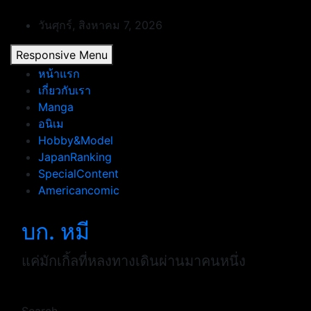
Skip
to
วันศุกร์, สิงหาคม 7, 2026
content
Responsive Menu
หน้าแรก
เกี่ยวกับเรา
Manga
อนิเม
Hobby&Model
JapanRanking
SpecialContent
Americancomic
บก. หมี
แค่มักเกิ้ลที่หลงทางเดินผ่านมาคนหนึ่ง