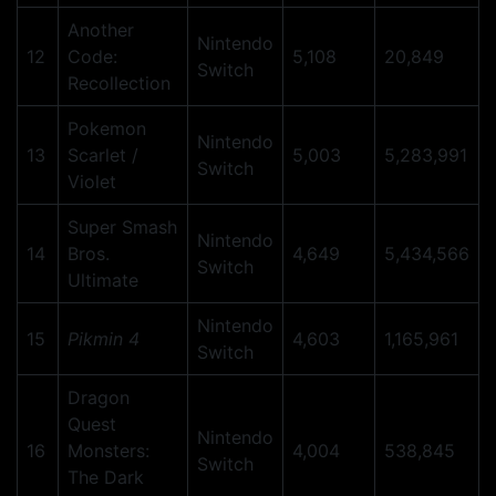
Another
Nintendo
12
Code:
5,108
20,849
Switch
Recollection
Pokemon
Nintendo
13
Scarlet /
5,003
5,283,991
Switch
Violet
Super Smash
Nintendo
14
Bros.
4,649
5,434,566
Switch
Ultimate
Nintendo
15
Pikmin 4
4,603
1,165,961
Switch
Dragon
Quest
Nintendo
16
Monsters:
4,004
538,845
Switch
The Dark