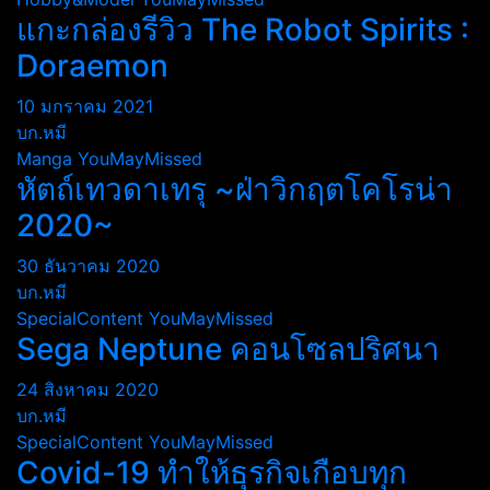
แกะกล่องรีวิว The Robot Spirits :
Doraemon
10 มกราคม 2021
บก.หมี
Manga
YouMayMissed
หัตถ์เทวดาเทรุ ~ฝ่าวิกฤตโคโรน่า
2020~
30 ธันวาคม 2020
บก.หมี
SpecialContent
YouMayMissed
Sega Neptune คอนโซลปริศนา
24 สิงหาคม 2020
บก.หมี
SpecialContent
YouMayMissed
Covid-19 ทำให้ธุรกิจเกือบทุก