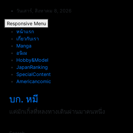
Skip
to
วันเสาร์, สิงหาคม 8, 2026
content
Responsive Menu
หน้าแรก
เกี่ยวกับเรา
Manga
อนิเม
Hobby&Model
JapanRanking
SpecialContent
Americancomic
บก. หมี
แค่มักเกิ้ลที่หลงทางเดินผ่านมาคนหนึ่ง