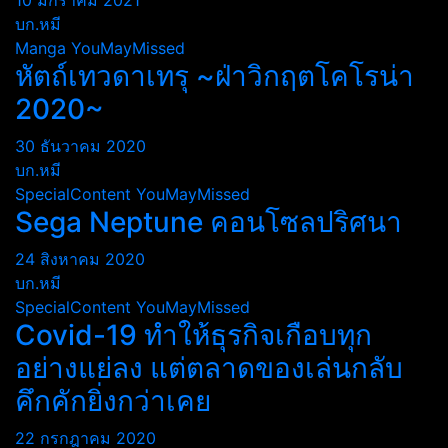
10 มกราคม 2021
บก.หมี
Manga
YouMayMissed
หัตถ์เทวดาเทรุ ~ฝ่าวิกฤตโคโรน่า
2020~
30 ธันวาคม 2020
บก.หมี
SpecialContent
YouMayMissed
Sega Neptune คอนโซลปริศนา
24 สิงหาคม 2020
บก.หมี
SpecialContent
YouMayMissed
Covid-19 ทำให้ธุรกิจเกือบทุก
อย่างแย่ลง แต่ตลาดของเล่นกลับ
คึกคักยิ่งกว่าเคย
22 กรกฎาคม 2020