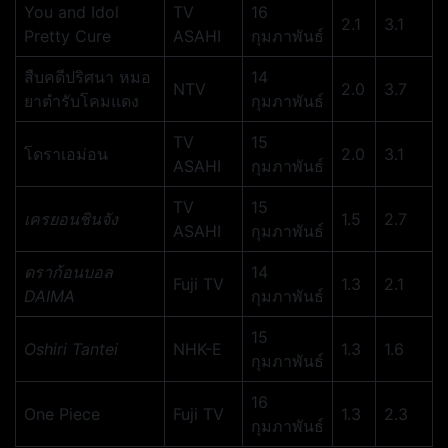
You and Idol
TV
16
2.1
3.1
Pretty Cure
ASAHI
กุมภาพันธ์
สืบคดีปริศนา หมอ
14
NTV
2.0
3.7
ยาตำรับโคมแดง
กุมภาพันธ์
TV
15
โดราเอม่อน
2.0
3.1
ASAHI
กุมภาพันธ์
TV
15
เครยอนชินจัง
1.5
2.7
ASAHI
กุมภาพันธ์
ดราก้อนบอล
14
Fuji TV
1.3
2.1
DAIMA
กุมภาพันธ์
15
Oshiri Tantei
NHK-E
1.3
1.6
กุมภาพันธ์
16
One Piece
Fuji TV
1.3
2.3
กุมภาพันธ์