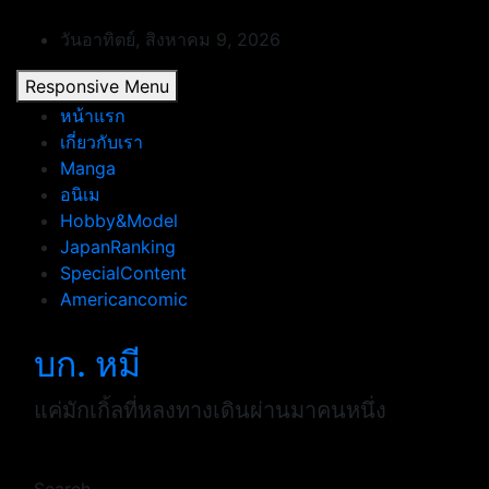
Skip
to
วันอาทิตย์, สิงหาคม 9, 2026
content
Responsive Menu
หน้าแรก
เกี่ยวกับเรา
Manga
อนิเม
Hobby&Model
JapanRanking
SpecialContent
Americancomic
บก. หมี
แค่มักเกิ้ลที่หลงทางเดินผ่านมาคนหนึ่ง