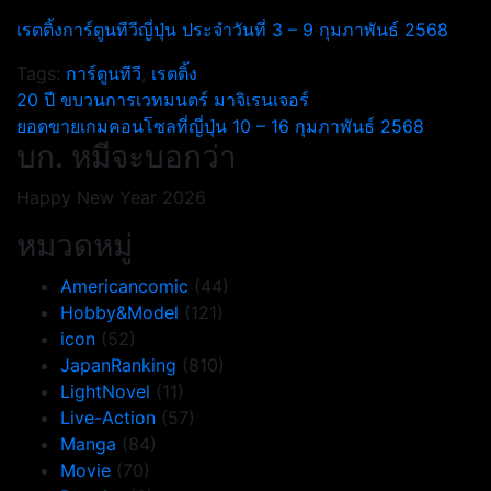
เรตติ้งการ์ตูนทีวีญี่ปุ่น ประจำวันที่ 3 – 9 กุมภาพันธ์ 2568
Tags:
การ์ตูนทีวี
,
เรตติ้ง
แนะแนว
20 ปี ขบวนการเวทมนตร์ มาจิเรนเจอร์
ยอดขายเกมคอนโซลที่ญี่ปุ่น 10 – 16 กุมภาพันธ์ 2568
เรื่อง
บก. หมีจะบอกว่า
Happy New Year 2026
หมวดหมู่
Americancomic
(44)
Hobby&Model
(121)
icon
(52)
JapanRanking
(810)
LightNovel
(11)
Live-Action
(57)
Manga
(84)
Movie
(70)