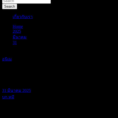
Search
เกี่ยวกับเรา
Home
2025
มีนาคม
31
40 ปี TOUCH ยอดรักนักกีฬา
อนิเม
40 ปี TOUCH ยอดรักนักกีฬา
31 มีนาคม 2025
บก.หมี
24 มีนาคมที่ผ่านมา เป็นวันครบรอบ 40 ปีการออกอากาศของ TOUCH
ตอนเลยทีเดียว