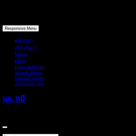
Skip
to
content
วันศุกร์, สิงหาคม 7, 2026
Responsive Menu
หน้าแรก
เกี่ยวกับเรา
Manga
อนิเม
Hobby&Model
JapanRanking
SpecialContent
Americancomic
บก. หมี
แค่มักเกิ้ลที่หลงทางเดินผ่านมาคนหนึ่ง
Search