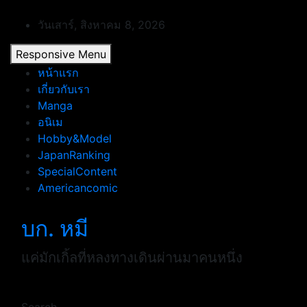
Skip
to
วันเสาร์, สิงหาคม 8, 2026
content
Responsive Menu
หน้าแรก
เกี่ยวกับเรา
Manga
อนิเม
Hobby&Model
JapanRanking
SpecialContent
Americancomic
บก. หมี
แค่มักเกิ้ลที่หลงทางเดินผ่านมาคนหนึ่ง