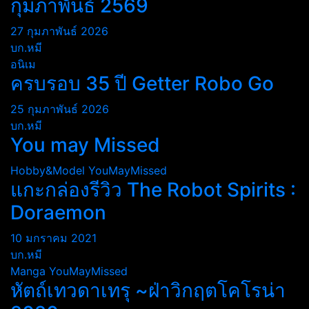
กุมภาพันธ์ 2569
27 กุมภาพันธ์ 2026
บก.หมี
อนิเม
ครบรอบ 35 ปี Getter Robo Go
25 กุมภาพันธ์ 2026
บก.หมี
You may Missed
Hobby&Model
YouMayMissed
แกะกล่องรีวิว The Robot Spirits :
Doraemon
10 มกราคม 2021
บก.หมี
Manga
YouMayMissed
หัตถ์เทวดาเทรุ ~ฝ่าวิกฤตโคโรน่า