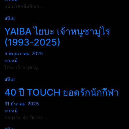
อนิเมโลกลืมอีกเร…
อนิเม
YAIBA ไยบะ เจ้าหนูซามูไร
(1993-2025)
5 พฤษภาคม 2025
บก.หมี
ไยบะ เจ้าหนูซามู…
อนิเม
40 ปี TOUCH ยอดรักนักกีฬา
31 มีนาคม 2025
บก.หมี
ครบรอบ 40 ปีการอ…