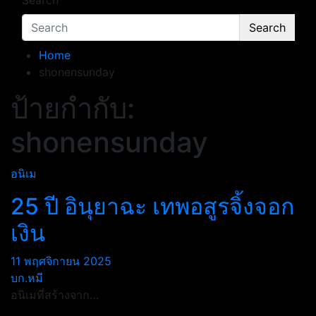
Search
Search
Home
shonensunday
ป้ายกำกับ:
shonensunday
อนิเม
25 ปี อินุยาฉะ เทพอสูรจิ้งจอก
เงิน
11 พฤศจิกายน 2025
บก.หมี
อนิเมที่สร้างจาก…