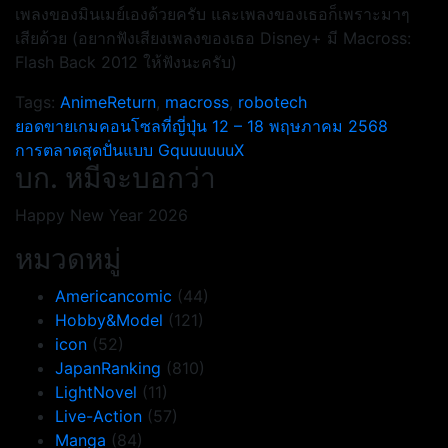
เพลงของมินเมย์เองด้วยครับ และเพลงของเธอก็เพราะมาๆ
เสียด้วย (อยากฟังเสียงเพลงของเธอ Disney+ มี Macross:
Flash Back 2012 ให้ฟังนะครับ)
Tags:
AnimeReturn
,
macross
,
robotech
แนะแนว
ยอดขายเกมคอนโซลที่ญี่ปุ่น 12 – 18 พฤษภาคม 2568
การตลาดสุดปั่นแบบ GquuuuuuX
เรื่อง
บก. หมีจะบอกว่า
Happy New Year 2026
หมวดหมู่
Americancomic
(44)
Hobby&Model
(121)
icon
(52)
JapanRanking
(810)
LightNovel
(11)
Live-Action
(57)
Manga
(84)