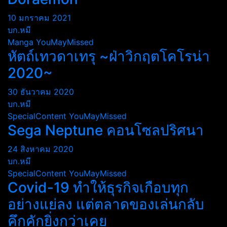
10 มกราคม 2021
บก.หมี
Manga
YouMayMissed
หัตถ์เทวดาเทรุ ~ฝ่าวิกฤตโคโรน่า
2020~
30 ธันวาคม 2020
บก.หมี
SpecialContent
YouMayMissed
Sega Neptune คอนโซลปริศนา
24 สิงหาคม 2020
บก.หมี
SpecialContent
YouMayMissed
Covid-19 ทำให้ธุรกิจเกือบทุก
อย่างแย่ลง แต่ตลาดของเล่นกลับ
คึกคักยิ่งกว่าเคย