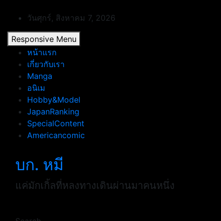
Skip
to
วันศุกร์, สิงหาคม 7, 2026
content
Responsive Menu
หน้าแรก
เกี่ยวกับเรา
Manga
อนิเม
Hobby&Model
JapanRanking
SpecialContent
Americancomic
บก. หมี
แค่มักเกิ้ลที่หลงทางเดินผ่านมาคนหนึ่ง