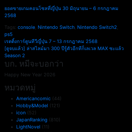
ยอดขายเกมคอนโซลที่ญี่ปุ่น 30 มิถุนายน – 6 กรกฎาคม
2568
Tags:
console
,
Nintendo Switch
,
Nintendo Switch2
,
ps5
แนะแนว
เรตติ้งการ์ตูนทีวีญี่ปุ่น 7 – 13 กรกฎาคม 2568
[ดูจบแล้ว] ล่าสไลม์มา 300 ปีรู้ตัวอีกทีก็เลเวล MAX ซะแล้ว
เรื่อง
Season 2
บก. หมีจะบอกว่า
Happy New Year 2026
หมวดหมู่
Americancomic
(44)
Hobby&Model
(121)
icon
(52)
JapanRanking
(810)
LightNovel
(11)