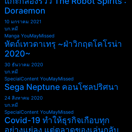
แกะกล่องรีวิว The Robot Spirits :
Doraemon
10 มกราคม 2021
บก.หมี
Manga
YouMayMissed
หัตถ์เทวดาเทรุ ~ฝ่าวิกฤตโคโรน่า
2020~
30 ธันวาคม 2020
บก.หมี
SpecialContent
YouMayMissed
Sega Neptune คอนโซลปริศนา
24 สิงหาคม 2020
บก.หมี
SpecialContent
YouMayMissed
Covid-19 ทำให้ธุรกิจเกือบทุก
อย่างแย่ลง แต่ตลาดของเล่นกลับ