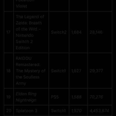
Violet
The Legend of
Zelda: Breath
of the Wild –
17
Switch2
1,684
28,146
Nintendo
Switch 2
Edition
RAIDOU
Remastered:
18
The Mystery of
Switch1
1,627
29,377
the Soulless
Army
Elden Ring
19
PS5
1,588
70,276
Nightreign
20
Splatoon 3
Switch1
1,520
4,453,874