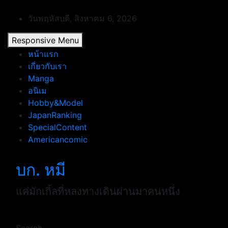
Skip
to
วันพฤหัสบดี, สิงหาคม 6, 2026
content
Responsive Menu
หน้าแรก
เกี่ยวกับเรา
Manga
อนิเม
Hobby&Model
JapanRanking
SpecialContent
Americancomic
บก. หมี
แค่มักเกิ้ลที่หลงทางเดินผ่านมาคนหนึ่ง