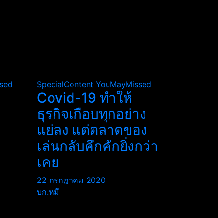
sed
SpecialContent
YouMayMissed
Covid-19 ทำให้
ธุรกิจเกือบทุกอย่าง
แย่ลง แต่ตลาดของ
เล่นกลับคึกคักยิ่งกว่า
เคย
22 กรกฎาคม 2020
บก.หมี