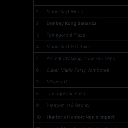
1
Mario Kart World
2
Donkey Kong Bananza
3
Tamagotchi Plaza
4
Mario Kart 8 Deluxe
5
Animal Crossing: New Horizons
6
Super Mario Party Jamboree
7
Minecraft
8
Tamagotchi Plaza
9
Patapon 1+2 Replay
10
Hunter x Hunter: Nen x Impact