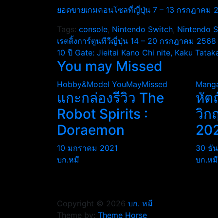
ยอดขายเกมคอนโซลที่ญี่ปุ่น 7 – 13 กรกฎาคม 
Tags:
console
,
Nintendo Switch
,
Nintendo 
แนะแนว
เรตติ้งการ์ตูนทีวีญี่ปุ่น 14 – 20 กรกฎาคม 2568
10 ปี Gate: Jieitai Kano Chi nite, Kaku Tatak
เรื่อง
You may Missed
Hobby&Model
YouMayMissed
Mang
แกะกล่องรีวิว The
หัต
Robot Spirits :
วิก
Doraemon
20
10 มกราคม 2021
30 ธั
บก.หมี
บก.หมี
Copyright © 2026
บก. หมี
Theme by:
Theme Horse