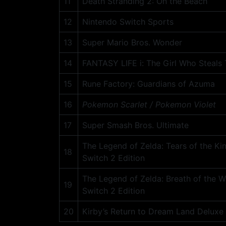
11
Death Stranding 2: On the Beach
12
Nintendo Switch Sports
13
Super Mario Bros. Wonder
14
FANTASY LIFE i: The Girl Who Steals
15
Rune Factory: Guardians of Azuma
16
Pokemon Scarlet / Pokemon Violet
17
Super Smash Bros. Ultimate
The Legend of Zelda: Tears of the K
18
Switch 2 Edition
The Legend of Zelda: Breath of the W
19
Switch 2 Edition
20
Kirby’s Return to Dream Land Deluxe