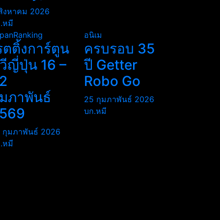
สิงหาคม 2026
.หมี
panRanking
อนิเม
รตติ้งการ์ตูน
ครบรอบ 35
ีวีญี่ปุ่น 16 –
ปี Getter
2
Robo Go
ุมภาพันธ์
25 กุมภาพันธ์ 2026
569
บก.หมี
 กุมภาพันธ์ 2026
.หมี