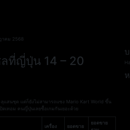
รกฎาคม 2568
บ
่ญี่ปุ่น 14 – 20
Ha
ห
แสนชุด แต่ก็ยังไม่สามารถแซง Mario Kart World ขึ้น
+ปิดเทอม คนญี่ปุ่นเลยซื้อเกมกันเยอะด้วย
ยอดขาย
เครื่อง
ยอดขาย
รวม