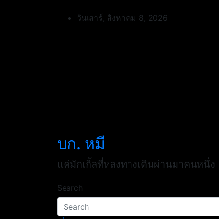
Skip
to
วันเสาร์, สิงหาคม 8, 2026
content
บก. หมี
แค่มักเกิ้ลที่หลงทางเดินผ่านมาคนหนึ่ง
Search