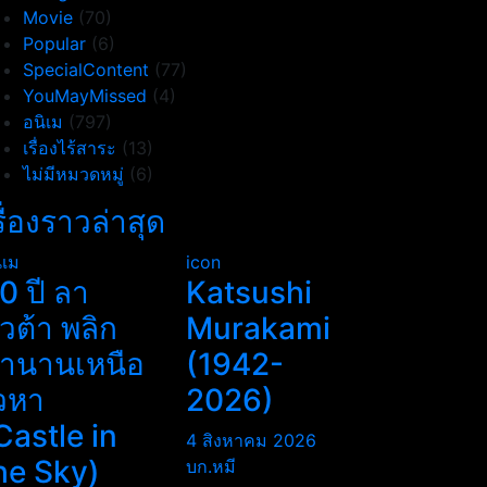
Movie
(70)
Popular
(6)
SpecialContent
(77)
YouMayMissed
(4)
อนิเม
(797)
เรื่องไร้สาระ
(13)
ไม่มีหมวดหมู่
(6)
รื่องราวล่าสุด
ิเม
icon
0 ปี ลา
Katsushi
ิวต้า พลิก
Murakami
ำนานเหนือ
(1942-
วหา
2026)
Castle in
4 สิงหาคม 2026
he Sky)
บก.หมี