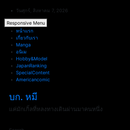
Skip
to
วันศุกร์, สิงหาคม 7, 2026
content
Responsive Menu
หน้าแรก
เกี่ยวกับเรา
Manga
อนิเม
Hobby&Model
JapanRanking
SpecialContent
Americancomic
บก. หมี
แค่มักเกิ้ลที่หลงทางเดินผ่านมาคนหนึ่ง