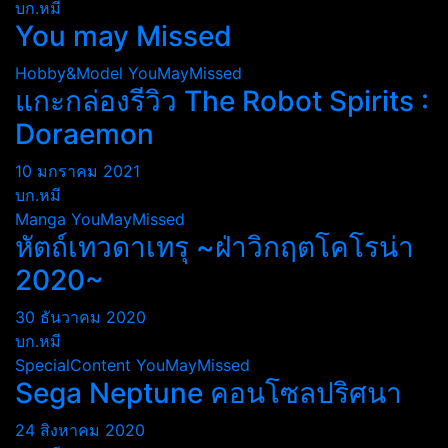
บก.หมี
You may Missed
Hobby&Model
YouMayMissed
แกะกล่องรีวิว The Robot Spirits :
Doraemon
10 มกราคม 2021
บก.หมี
Manga
YouMayMissed
หัตถ์เทวดาเทรุ ~ฝ่าวิกฤตโคโรน่า
2020~
30 ธันวาคม 2020
บก.หมี
SpecialContent
YouMayMissed
Sega Neptune คอนโซลปริศนา
24 สิงหาคม 2020