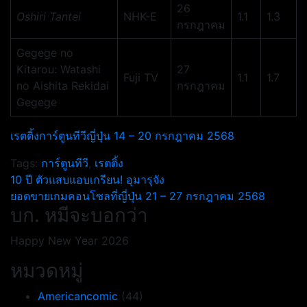
26
Oshiri Tantei
NHK-E
1.1
1.3
กรกฎาคม
Gegege no
Kitarou: Watashi
27
Fuji TV
1.1
1.7
no Aishita Rekidai
กรกฎาคม
Gegege
เรตติ้งการ์ตูนทีวีญี่ปุ่น 14 – 20 กรกฎาคม 2568
Tags:
การ์ตูนทีวี
,
เรตติ้ง
แนะแนว
10 ปี ตัวแสบแอบเกรียน! อุมารุจัง
ยอดขายเกมคอนโซลที่ญี่ปุ่น 21 – 27 กรกฎาคม 2568
เรื่อง
บก. หมีจะบอกว่า
Happy New Year 2026
หมวดหมู่
Americancomic
(44)