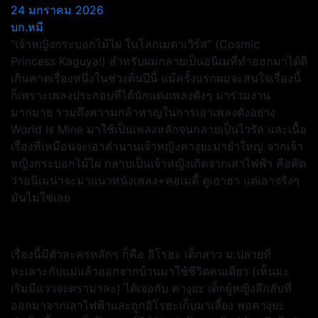
24 มกราคม 2026
บก.หมี
“เจ้าหญิงกระบอกไม้ไผ่ ในโลกเมตาเวิร์ส” (Cosmic
Princess Kaguya!) สำหรับผมกลายเป็นอนิเมที่ทำออกมาได้ดี
เกินคาดเรื่องหนึ่งในช่วงต้นปีนี้ แม้ครั้งแรกผมจะสนใจเรื่องนี้
ก็เพราะเพลงประกอบที่ได้นักแต่งเพลงดังๆ มาร่วมงาน
มากมาย รวมถึงความกล้าหาญในการเอาเพลงดังอย่าง
World Is Mine มาใช้เป็นเพลงหลักจนกลายเป็นไวรัล และเนื้อ
เรื่องที่เหมือนจะเอาตำนานเจ้าหญิงคางุยะมายำใหญ่ จากเจ้า
หญิงกระบอกไม้ไผ่ กลาบเป็นเจ้าหญิงเกิดจากเสาไฟฟ้า คือคิด
ว่าอนิเมน่าจะมาแนวหนังเพลง+คอเมดี้ ดูเอาฮา แต่เอาจริงๆ
มันไม่ใช่เลย
เรื่องนี้มีตัวละครหลักๆ ก็คือ อิโรฮะ เด็กสาว ม.ปลายที่
ทะเลาะกับแม่แล้วออกจากบ้านมาใช้ชีวิตคนเดียว (เห็นมะ
เริ่มมีแววจะดราม่าละ) ได้เจอกับ คางุยะ เด็กผู้หญิงลึกลับที่
ออกมาจากเสาไฟฟ้าและถูกอิโรฮะเก็บมาเลี้ยง พอคางุยะ