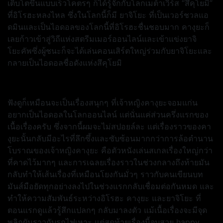
เติบโตขึ้นแบบเร็วโคตรๆ ก็ได้รู้จักกับโลกเมต้าเวิร์ส “สึคุโยมิ”
ที่อิโรฮะหลงไหล ซึ่งในโลกนี้ก็มี ยาจิโยะ ที่เป็นเวอร์ชวลแอ
ดมินและเป็นไอดอลของโลกนี้ที่อิโรฮะชื่นชอบมาก คางุยะก็
เลยก้าวเข้าสู่วิถีแห่งสตรีมเมอร์ออนไลน์และเข้าแข่งยาจิ
โยะคัพซึ่งผู้ชนะก็จะได้เล่นคอนเสิร์ตใหญ่ร่วมกับยาจิโยะและ
กลายเป็นไอดอลชื่อดังแห่งสึคุโยมิ
ฟังดูก็เหมือนจะเป็นเรื่องสนุกๆ ที่เจ้าหญิงคางุยะจอมแก่น
อยากเป็นไอดอลในโลกออนไลน์ แต่นั่นแค่ส่วนครึ่งแรกของ
เนื้อเรื่องครับ ซึ่งจากนี้ผมจะไม่สปอยล์ละ แต่เรื่องราวของคา
งุยะนั้นกลับมีอะไรที่ลึกซึ้งและซับซ้อนมากกว่าการล้อตำนาน
โบราณของเจ้าหญิงคางุยะ คือตัวหนังเล่นสเกลเรื่องใหญ่กว่า
ที่คาดไว้มากๆ และการเฉลยเรื่องราวในช่วงกลางถึงท้ายมัน
กลับทำให้เส้นเรื่องที่เหมือนโยงกันมั่วๆ ราวกับคนเขียนบท
มันส์มือยัดทุกอย่างลงไปในช่วงแรกกลับเชื่อมต่อกันหมด และ
ทำให้ความสัมพันธ์ระหว่างอิโรฮะ คางุยะ และยาจิโยะ ที่
ตอนแรกดูแล้วรู้สึกแปลกๆ กลับมาลงตัว แม้เนื้อเรื่องจะมีจุด
พลิกผันราวกับรถไฟเหาะ แต่สุดท้ายเรื่องนี้จบสวย happy