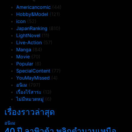
Americancomic
(44)
Hobby&Model
(121)
icon
(52)
JapanRanking
(810)
LightNovel
(11)
Live-Action
(57)
Manga
(84)
Movie
(70)
Popular
(6)
SpecialContent
(77)
YouMayMissed
(4)
อนิเม
(797)
เรื่องไร้สาระ
(13)
ไม่มีหมวดหมู่
(6)
เรื่องราวล่าสุด
อนิเม
40 ปี ลาพิวต้า พลิกตำนานเหนือ