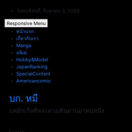
Skip
to
วันพฤหัสบดี, สิงหาคม 6, 2026
content
Responsive Menu
หน้าแรก
เกี่ยวกับเรา
Manga
อนิเม
Hobby&Model
JapanRanking
SpecialContent
Americancomic
บก. หมี
แค่มักเกิ้ลที่หลงทางเดินผ่านมาคนหนึ่ง