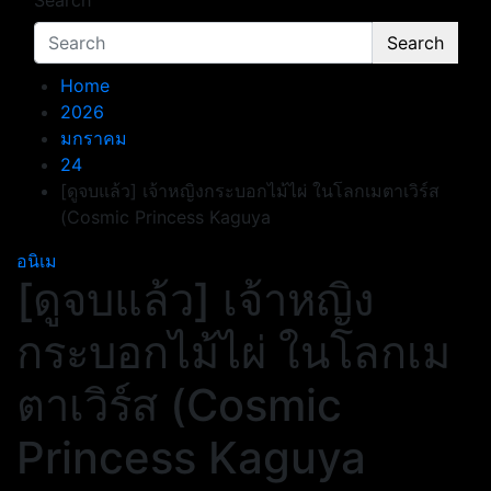
Search
Search
Home
2026
มกราคม
24
[ดูจบแล้ว] เจ้าหญิงกระบอกไม้ไผ่ ในโลกเมตาเวิร์ส
(Cosmic Princess Kaguya
อนิเม
[ดูจบแล้ว] เจ้าหญิง
กระบอกไม้ไผ่ ในโลกเม
ตาเวิร์ส (Cosmic
Princess Kaguya