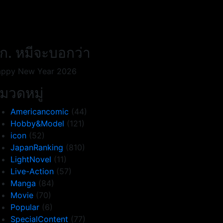
ก. หมีจะบอกว่า
ppy New Year 2026
มวดหมู่
Americancomic
(44)
Hobby&Model
(121)
icon
(52)
JapanRanking
(810)
LightNovel
(11)
Live-Action
(57)
Manga
(84)
Movie
(70)
Popular
(6)
SpecialContent
(77)