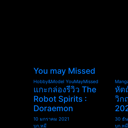
You may Missed
Hobby&Model
YouMayMissed
Mang
แกะกล่องรีวิว The
หัต
Robot Spirits :
วิก
Doraemon
20
10 มกราคม 2021
30 ธั
บก.หมี
บก.หมี