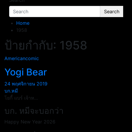
Search
Search
Home
1958
ป้ายกำกับ:
1958
Americancomic
Yogi Bear
24 พฤศจิกายน 2019
บก.หมี
โยกี้ แบร์ เจ้าห…
บก. หมีจะบอกว่า
Happy New Year 2026