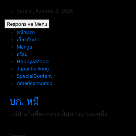
Skip
to
วันเสาร์, สิงหาคม 8, 2026
content
Responsive Menu
หน้าแรก
เกี่ยวกับเรา
Manga
อนิเม
Hobby&Model
JapanRanking
SpecialContent
Americancomic
บก. หมี
แค่มักเกิ้ลที่หลงทางเดินผ่านมาคนหนึ่ง