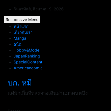
Skip
to
วันอาทิตย์, สิงหาคม 9, 2026
content
Responsive Menu
หน้าแรก
เกี่ยวกับเรา
Manga
อนิเม
Hobby&Model
JapanRanking
SpecialContent
Americancomic
บก. หมี
แค่มักเกิ้ลที่หลงทางเดินผ่านมาคนหนึ่ง