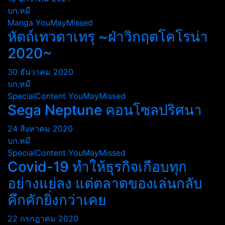
บก.หมี
Manga
YouMayMissed
หัตถ์เทวดาเทรุ ~ฝ่าวิกฤตโคโรน่า
2020~
30 ธันวาคม 2020
บก.หมี
SpecialContent
YouMayMissed
Sega Neptune คอนโซลปริศนา
24 สิงหาคม 2020
บก.หมี
SpecialContent
YouMayMissed
Covid-19 ทำให้ธุรกิจเกือบทุก
อย่างแย่ลง แต่ตลาดของเล่นกลับ
คึกคักยิ่งกว่าเคย
22 กรกฎาคม 2020