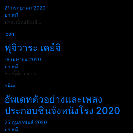
21 กรกฎาคม 2020
บก.หมี
น่าจะเป็นอนิเมอี…
icon
ฟุจิวาระ เคย์จิ
18 เมษายน 2020
บก.หมี
ช่วงนี้มีข่าวการ…
อนิเม
อัพเดทตัวอย่างและเพลง
ประกอบชินจังหนังโรง 2020
25 กุมภาพันธ์ 2020
บก.หมี