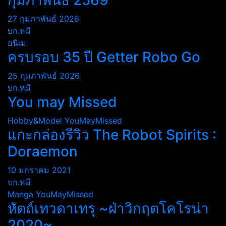
กุมภาพันธ์ 2569
27 กุมภาพันธ์ 2026
บก.หมี
อนิเม
ครบรอบ 35 ปี Getter Robo Go
25 กุมภาพันธ์ 2026
บก.หมี
You may Missed
Hobby&Model
YouMayMissed
แกะกล่องรีวิว The Robot Spirits :
Doraemon
10 มกราคม 2021
บก.หมี
Manga
YouMayMissed
หัตถ์เทวดาเทรุ ~ฝ่าวิกฤตโคโรน่า
2020~