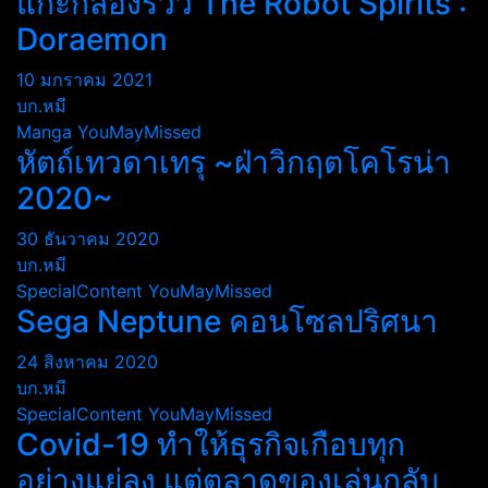
แกะกล่องรีวิว The Robot Spirits :
Doraemon
10 มกราคม 2021
บก.หมี
Manga
YouMayMissed
หัตถ์เทวดาเทรุ ~ฝ่าวิกฤตโคโรน่า
2020~
30 ธันวาคม 2020
บก.หมี
SpecialContent
YouMayMissed
Sega Neptune คอนโซลปริศนา
24 สิงหาคม 2020
บก.หมี
SpecialContent
YouMayMissed
Covid-19 ทำให้ธุรกิจเกือบทุก
อย่างแย่ลง แต่ตลาดของเล่นกลับ