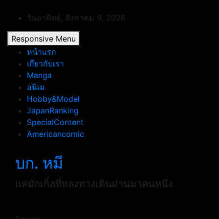
Skip
to
วันอาทิตย์, สิงหาคม 9, 2026
content
Responsive Menu
หน้าแรก
เกี่ยวกับเรา
Manga
อนิเม
Hobby&Model
JapanRanking
SpecialContent
Americancomic
บก. หมี
แค่มักเกิ้ลที่หลงทางเดินผ่านมาคนหนึ่ง