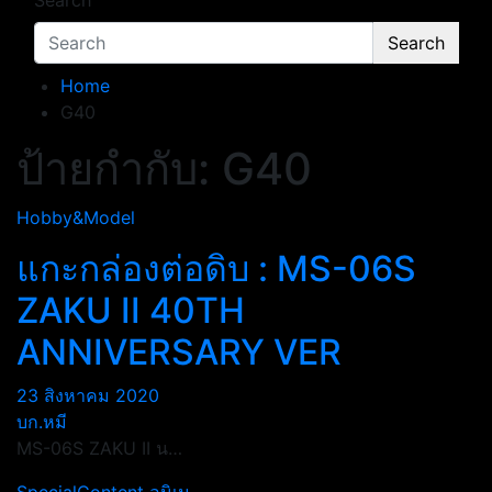
Search
Search
Home
G40
ป้ายกำกับ:
G40
Hobby&Model
แกะกล่องต่อดิบ : MS-06S
ZAKU II 40TH
ANNIVERSARY VER
23 สิงหาคม 2020
บก.หมี
MS-06S ZAKU II น…