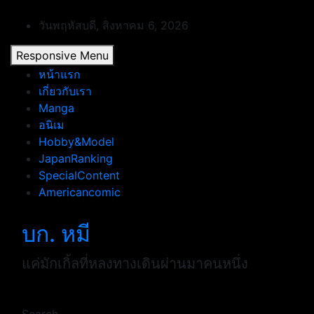
Skip
to
วันพฤหัสบดี, สิงหาคม 6, 2026
content
Responsive Menu
หน้าแรก
เกี่ยวกับเรา
Manga
อนิเม
Hobby&Model
JapanRanking
SpecialContent
Americancomic
บก. หมี
แค่มักเกิ้ลที่หลงทางเดินผ่านมาคนหนึ่ง