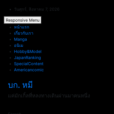
Skip
to
วันศุกร์, สิงหาคม 7, 2026
content
Responsive Menu
หน้าแรก
เกี่ยวกับเรา
Manga
อนิเม
Hobby&Model
JapanRanking
SpecialContent
Americancomic
บก. หมี
แค่มักเกิ้ลที่หลงทางเดินผ่านมาคนหนึ่ง