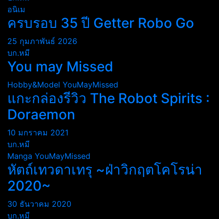
อนิเม
ครบรอบ 35 ปี Getter Robo Go
25 กุมภาพันธ์ 2026
บก.หมี
You may Missed
Hobby&Model
YouMayMissed
แกะกล่องรีวิว The Robot Spirits :
Doraemon
10 มกราคม 2021
บก.หมี
Manga
YouMayMissed
หัตถ์เทวดาเทรุ ~ฝ่าวิกฤตโคโรน่า
2020~
30 ธันวาคม 2020
บก.หมี