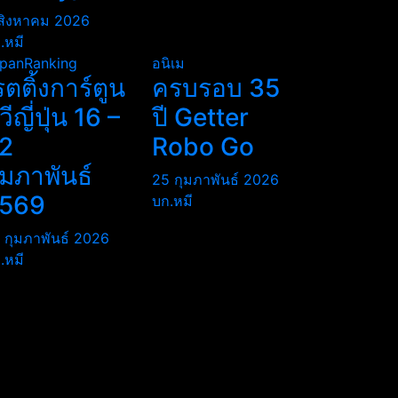
สิงหาคม 2026
.หมี
panRanking
อนิเม
รตติ้งการ์ตูน
ครบรอบ 35
ีวีญี่ปุ่น 16 –
ปี Getter
2
Robo Go
ุมภาพันธ์
25 กุมภาพันธ์ 2026
569
บก.หมี
 กุมภาพันธ์ 2026
.หมี