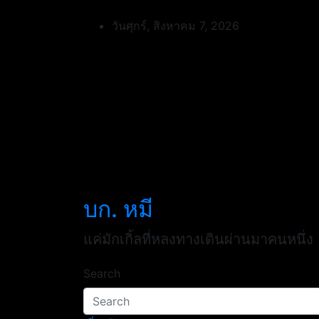
Skip
to
วันศุกร์, สิงหาคม 7, 2026
content
บก. หมี
แค่มักเกิ้ลที่หลงทางเดินผ่านมาคนหนึ่ง
Search