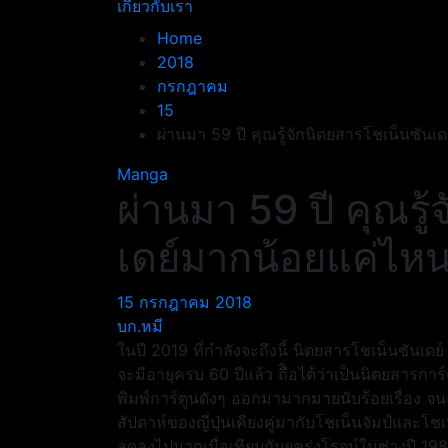
เกี่ยวกับเรา
Home
2018
กรกฎาคม
15
ผ่านมา 59 ปี คุณรู้จักนิตยสารโชเน็นซัน
Manga
ผ่านมา 59 ปี คุณรู
เดย์มากน้อยแค่ไห
15 กรกฎาคม 2018
บก.หมี
ในปี 2019 ที่กำลังจะถึงนี้ นิตยสารโชเน็นซันเดย์ ซ
จะมีอายุครบ 60 ปีแล้ว ถืิอได้ว่าเป็นนิตยสารการ
พิมพ์การ์ตูนดังๆ ออกมามากมายนับร้อยเรื่อง จ
สัปดาห์ของญี่ปุ่นเคียงคู่มากับโชเน็นจัมป์และ
ลดลงไปมากเมื่อเทียบกับยุครุ่งโรจน์ในช่วงปี 198