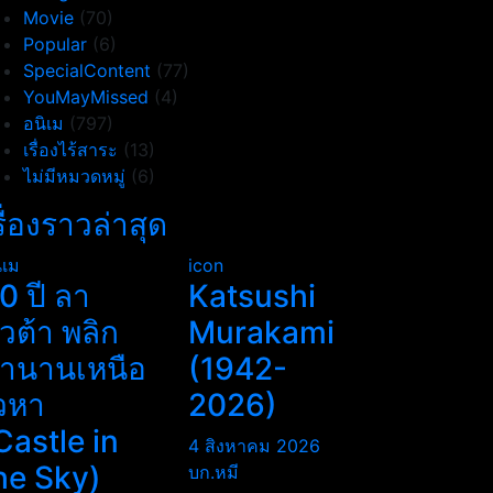
Movie
(70)
Popular
(6)
SpecialContent
(77)
YouMayMissed
(4)
อนิเม
(797)
เรื่องไร้สาระ
(13)
ไม่มีหมวดหมู่
(6)
รื่องราวล่าสุด
ิเม
icon
0 ปี ลา
Katsushi
ิวต้า พลิก
Murakami
ำนานเหนือ
(1942-
วหา
2026)
Castle in
4 สิงหาคม 2026
he Sky)
บก.หมี