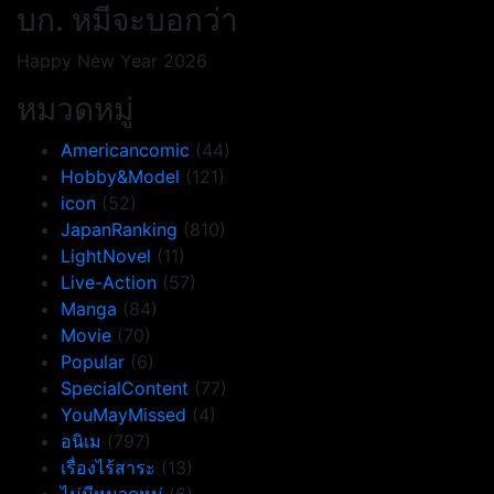
เรื่อง
บก. หมีจะบอกว่า
Happy New Year 2026
หมวดหมู่
Americancomic
(44)
Hobby&Model
(121)
icon
(52)
JapanRanking
(810)
LightNovel
(11)
Live-Action
(57)
Manga
(84)
Movie
(70)
Popular
(6)
SpecialContent
(77)
YouMayMissed
(4)
อนิเม
(797)
เรื่องไร้สาระ
(13)