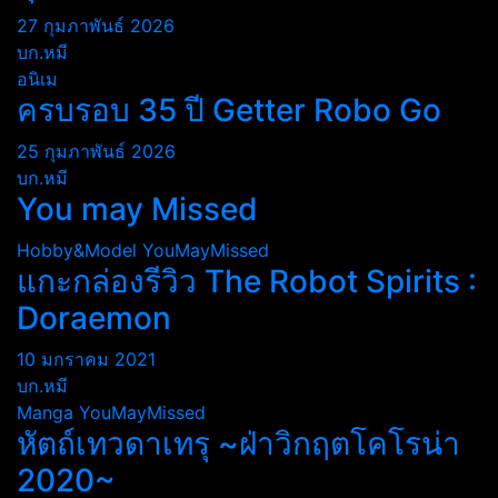
27 กุมภาพันธ์ 2026
บก.หมี
อนิเม
ครบรอบ 35 ปี Getter Robo Go
25 กุมภาพันธ์ 2026
บก.หมี
You may Missed
Hobby&Model
YouMayMissed
แกะกล่องรีวิว The Robot Spirits :
Doraemon
10 มกราคม 2021
บก.หมี
Manga
YouMayMissed
หัตถ์เทวดาเทรุ ~ฝ่าวิกฤตโคโรน่า
2020~