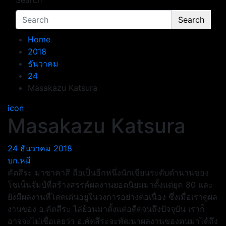
Search
Search
Home
2018
ธันวาคม
24
Masakazu Katsura
icon
Masakazu Katsura
24 ธันวาคม 2018
บก.หมี
คัตสึระ มาซาคาสึ ถือเป็นอีกหนึ่งนักเขียนระดับตำนานของ
โชเน็นจัมป์ที่สร้างสรรค์ผลงานยอดนิยมมาตั้งแต่ยุค 80 และ
ยังมีผลงานที่โดดเด่นอยูในวงการอย่างต่อเนื่อง ซึ่งเมื่อเราดูผล
งานของ อ.คัตสึระ ไล่ย้อนมาตั้งแต่อดีตจนถึงปัจจุบัน เราก็
อาจจะไม่เชื่อเลยว่า อ.คัตสึระจะพัฒนาผลงานของตนมาได้ถึง