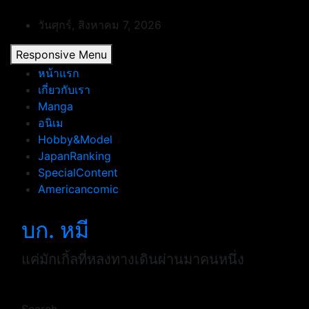
Skip
to
วันศุกร์, สิงหาคม 7, 2026
content
Responsive Menu
หน้าแรก
เกี่ยวกับเรา
Manga
อนิเม
Hobby&Model
JapanRanking
SpecialContent
Americancomic
บก. หมี
แค่มักเกิ้ลที่หลงทางเดินผ่านมาคนหนึ่ง