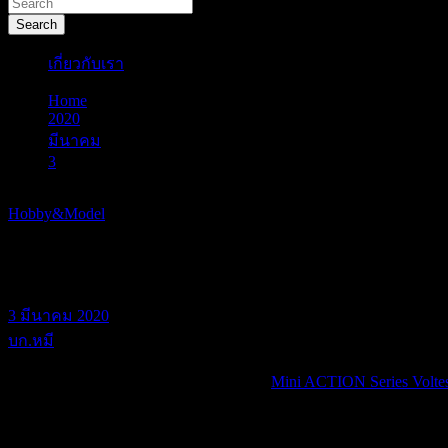
Search
เกี่ยวกับเรา
Home
2020
มีนาคม
3
Mini ACTION Series Tosho Daimos
Hobby&Model
Mini ACTION Series Tosho Dai
3 มีนาคม 2020
บก.หมี
เมื่อเดือนตุลาคมปีที่ผ่านมา ผมเคยรีวิว
Mini ACTION Series Volt
มากกว่าจะมาถึงมือ นั่นก็คือ
Mini ACTION Series Tosho Daimo