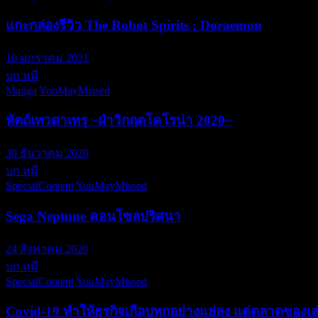
แกะกล่องรีวิว The Robot Spirits : Doraemon
10 มกราคม 2021
บก.หมี
Manga
YouMayMissed
หัตถ์เทวดาเทรุ ~ฝ่าวิกฤตโคโรน่า 2020~
30 ธันวาคม 2020
บก.หมี
SpecialContent
YouMayMissed
Sega Neptune คอนโซลปริศนา
24 สิงหาคม 2020
บก.หมี
SpecialContent
YouMayMissed
Covid-19 ทำให้ธุรกิจเกือบทุกอย่างแย่ลง แต่ตลาดของเล่