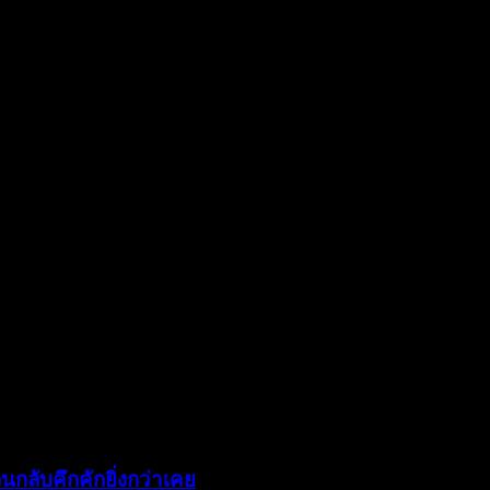
นกลับคึกคักยิ่งกว่าเคย