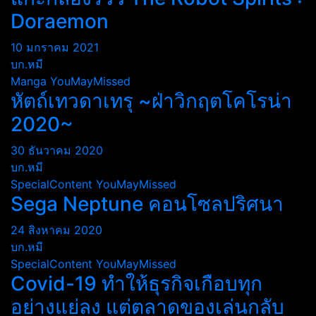
Doraemon
10 มกราคม 2021
บก.หมี
Manga
YouMayMissed
หัตถ์เทวดาเทรุ ~ฝ่าวิกฤตโคโรน่า
2020~
30 ธันวาคม 2020
บก.หมี
SpecialContent
YouMayMissed
Sega Neptune คอนโซลปริศนา
24 สิงหาคม 2020
บก.หมี
SpecialContent
YouMayMissed
Covid-19 ทำให้ธุรกิจเกือบทุก
อย่างแย่ลง แต่ตลาดของเล่นกลับ