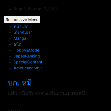
Skip
to
วันศุกร์, สิงหาคม 7, 2026
content
Responsive Menu
หน้าแรก
เกี่ยวกับเรา
Manga
อนิเม
Hobby&Model
JapanRanking
SpecialContent
Americancomic
บก. หมี
แค่มักเกิ้ลที่หลงทางเดินผ่านมาคนหนึ่ง