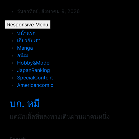
Skip
to
วันอาทิตย์, สิงหาคม 9, 2026
content
Responsive Menu
หน้าแรก
เกี่ยวกับเรา
Manga
อนิเม
Hobby&Model
JapanRanking
SpecialContent
Americancomic
บก. หมี
แค่มักเกิ้ลที่หลงทางเดินผ่านมาคนหนึ่ง