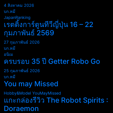
4 สิงหาคม 2026
บก.หมี
JapanRanking
เรตติ้งการ์ตูนทีวีญี่ปุ่น 16 – 22
กุมภาพันธ์ 2569
27 กุมภาพันธ์ 2026
บก.หมี
อนิเม
ครบรอบ 35 ปี Getter Robo Go
25 กุมภาพันธ์ 2026
บก.หมี
You may Missed
Hobby&Model
YouMayMissed
แกะกล่องรีวิว The Robot Spirits :
Doraemon