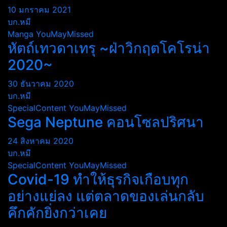
10 มกราคม 2021
บก.หมี
Manga
YouMayMissed
หัตถ์เทวดาเทรุ ~ฝ่าวิกฤตโคโรน่า
2020~
30 ธันวาคม 2020
บก.หมี
SpecialContent
YouMayMissed
Sega Neptune คอนโซลปริศนา
24 สิงหาคม 2020
บก.หมี
SpecialContent
YouMayMissed
Covid-19 ทำให้ธุรกิจเกือบทุก
อย่างแย่ลง แต่ตลาดของเล่นกลับ
คึกคักยิ่งกว่าเคย