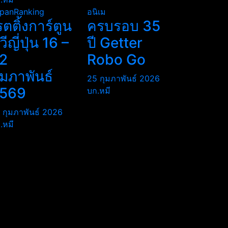
panRanking
อนิเม
รตติ้งการ์ตูน
ครบรอบ 35
ีวีญี่ปุ่น 16 –
ปี Getter
2
Robo Go
ุมภาพันธ์
25 กุมภาพันธ์ 2026
569
บก.หมี
 กุมภาพันธ์ 2026
.หมี