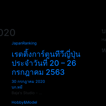
020
บ
Ha
JapanRanking
ห
เรตติ้งการ์ตูนทีวีญี่ปุ่น
6
ประจำวันที่ 20 – 26
กรกฎาคม 2563
30 กรกฎาคม 2020
บก.หมี
Baja's Studio - …
Hobby&Model