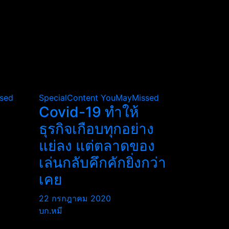
sed
SpecialContent
YouMayMissed
Covid-19 ทำให้
ธุรกิจเกือบทุกอย่าง
แย่ลง แต่ตลาดของ
เล่นกลับคึกคักยิ่งกว่า
เคย
22 กรกฎาคม 2020
บก.หมี