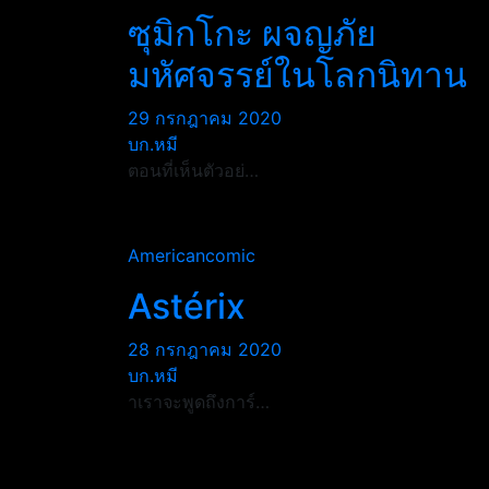
ซุมิกโกะ ผจญภัย
มหัศจรรย์ในโลกนิทาน
29 กรกฎาคม 2020
บก.หมี
ตอนที่เห็นตัวอย่…
Americancomic
Astérix
28 กรกฎาคม 2020
บก.หมี
าเราจะพูดถึงการ์…