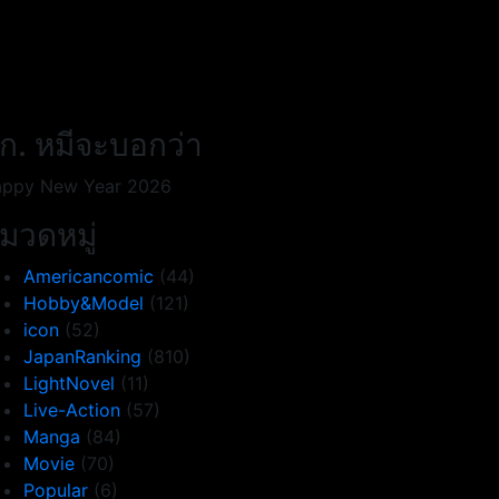
ก. หมีจะบอกว่า
ppy New Year 2026
มวดหมู่
Americancomic
(44)
Hobby&Model
(121)
icon
(52)
JapanRanking
(810)
LightNovel
(11)
Live-Action
(57)
Manga
(84)
Movie
(70)
Popular
(6)