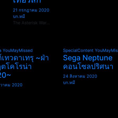
21 กรกฎาคม 2020
บก.หมี
The Asterisk War…
a
YouMayMissed
SpecialContent
YouMayMis
ถ์เทวดาเทรุ ~ฝ่า
Sega Neptune
ฤตโคโรน่า
คอนโซลปริศนา
20~
24 สิงหาคม 2020
บก.หมี
นวาคม 2020