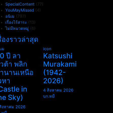
SpecialContent
(77)
YouMayMissed
(4)
อนิเม
(797)
เรื่องไร้สาระ
(13)
ไม่มีหมวดหมู่
(6)
รื่องราวล่าสุด
ิเม
icon
0 ปี ลา
Katsushi
ิวต้า พลิก
Murakami
ำนานเหนือ
(1942-
วหา
2026)
Castle in
4 สิงหาคม 2026
he Sky)
บก.หมี
สิงหาคม 2026
.หมี