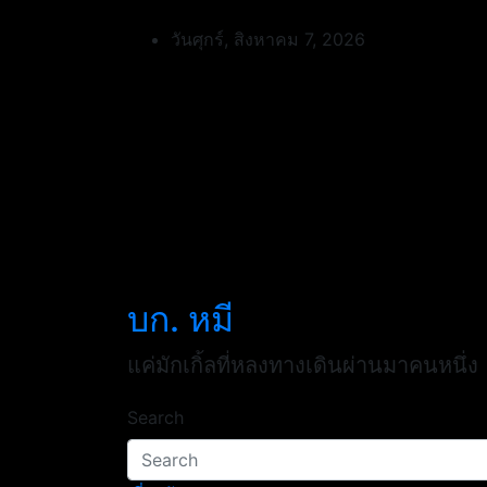
Skip
to
วันศุกร์, สิงหาคม 7, 2026
content
บก. หมี
แค่มักเกิ้ลที่หลงทางเดินผ่านมาคนหนึ่ง
Search