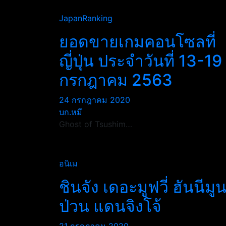
JapanRanking
ยอดขายเกมคอนโซลที่
ญี่ปุ่น ประจำวันที่ 13-19
กรกฎาคม 2563
24 กรกฎาคม 2020
บก.หมี
Ghost of Tsushim…
อนิเม
ชินจัง เดอะมูฟวี่ ฮันนีมู
ป่วน แดนจิงโจ้